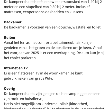
De kampeerchalet heeft een tweepersoonsbed van 1,40 bij 2
meter en een stapelbed van 0,80 bij 2 meter. Inclusief
matrassen, eenpersoons dekbedden en kussens.
Badkamer
De badkamer is voorzien van een douche, wastafel en toilet.
Buiten
Vanaf het terras met comfortabel tuinmeubilair kun je
genieten van al het groen en de bosdieren om je heen. Vanaf
het voorjaar van 2025 is er een overkapping. De auto kun je bij
het chalet parkeren.
Internet en TV
Er is een flatscreen TV in de woonkamer. Je kunt
gebruikmaken van gratis WiFi.
Overig
De kampeerchalets zijn gelegen op het campinggedeelte en
zijn rook- en huisdiervrij.
Het is niet mogelijk om kindermeubilair (kinderbed,
kinderbad en kinderstoel) bij te plaatsen in de kampeerchalet.