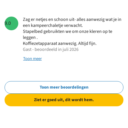
Zag er netjes en schoon uit- alles aanwezig wat je in
9.0
een kampeerchaletje verwacht.
Stapelbed gebruikten we om onze kleren op te
leggen .
Koffiezetapparaat aanwezig. Altijd fijn.
Gast - beoordeeld in juli 2026
Toon meer
Toon meer beoordelingen
Ziet er goed uit, dit wordt hem.