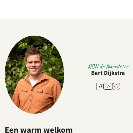
RCN de Noordster
Bart Dijkstra
Youtube
Facebook
Instagram
Een warm welkom