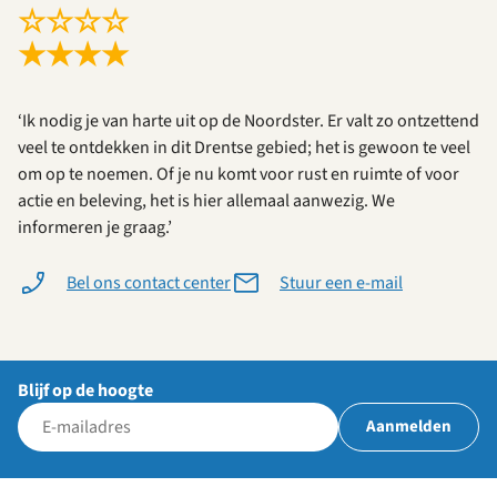
☆
☆
☆
☆
★
★
★
★
‘Ik nodig je van harte uit op de Noordster. Er valt zo ontzettend
veel te ontdekken in dit Drentse gebied; het is gewoon te veel
om op te noemen. Of je nu komt voor rust en ruimte of voor
actie en beleving, het is hier allemaal aanwezig. We
informeren je graag.’
Bel ons contact center
Stuur een e-mail
Blijf op de hoogte
Aanmelden