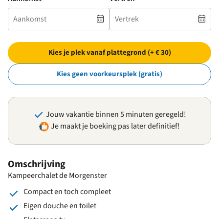
Kies je plek vanaf plattegrond (+ € 30)
Kies geen voorkeursplek (gratis)
Jouw vakantie binnen 5 minuten geregeld!
Je maakt je boeking pas later definitief!
Omschrijving
Kampeerchalet de Morgenster
Compact en toch compleet
Eigen douche en toilet