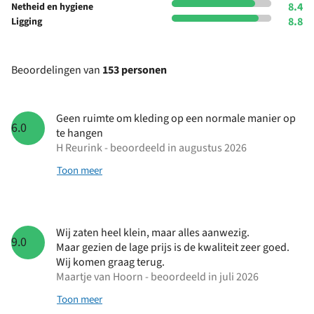
8.4
Netheid en hygiene
8.8
Ligging
Beoordelingen van
153 personen
Geen ruimte om kleding op een normale manier op
6.0
te hangen
H Reurink - beoordeeld in augustus 2026
Toon meer
Wij zaten heel klein, maar alles aanwezig.
9.0
Maar gezien de lage prijs is de kwaliteit zeer goed.
Wij komen graag terug.
Maartje van Hoorn - beoordeeld in juli 2026
Toon meer