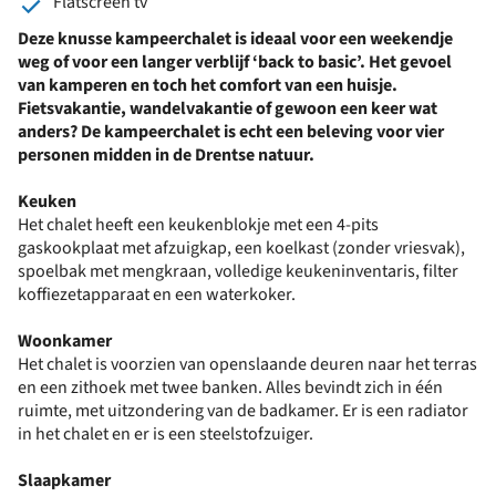
Flatscreen tv
Deze knusse kampeerchalet is ideaal voor een weekendje
weg of voor een langer verblijf ‘back to basic’. Het gevoel
van kamperen en toch het comfort van een huisje.
Fietsvakantie, wandelvakantie of gewoon een keer wat
anders? De kampeerchalet is echt een beleving voor vier
personen midden in de Drentse natuur.
Keuken
Het chalet heeft een keukenblokje met een 4-pits
gaskookplaat met afzuigkap, een koelkast (zonder vriesvak),
spoelbak met mengkraan, volledige keukeninventaris, filter
koffiezetapparaat en een waterkoker.
Woonkamer
Het chalet is voorzien van openslaande deuren naar het terras
en een zithoek met twee banken. Alles bevindt zich in één
ruimte, met uitzondering van de badkamer. Er is een radiator
in het chalet en er is een steelstofzuiger.
Slaapkamer