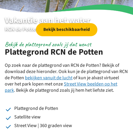
Vakantie aan het water
RCN de Potten | Sneek | Friesland
Bekijk beschikbaarheid
Bekijk de plattegrond zoals jij dat wenst
Plattegrond RCN de Potten
Op zoek naar de plattegrond van RCN de Potten? Bekijk of
download deze hieronder. Ook kun je de plattegrond van RCN
de Potten
bekijken vanuit de lucht
of kun je alvast virtueel
over het park lopen met onze
Street View beelden op het
park
. Bekijk de plattegrond zoals jij hem het liefste ziet.
Plattegrond de Potten
Satellite view
Street View | 360 graden view