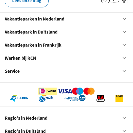
Lees onze blog
Vakantieparken in Nederland
Op
Va
in
Vakantiepark in Duitsland
Op
Ne
Va
in
Vakantieparken in Frankrijk
Op
Du
Va
in
Werken bij RCN
Op
Fr
We
bij
Service
Op
RC
Se
Regio's in Nederland
Op
Re
in
Regio's in Duitsland