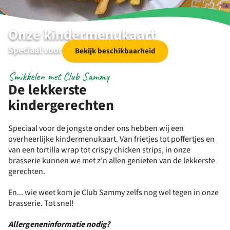
Onze kindermenukaart
Speciaal voor de jongste onder ons
Bekijk beschikbaarheid
Smikkelen met Club Sammy
De lekkerste
kindergerechten
Speciaal voor de jongste onder ons hebben wij een
overheerlijke kindermenukaart. Van frietjes tot poffertjes en
van een tortilla wrap tot crispy chicken strips, in onze
brasserie kunnen we met z'n allen genieten van de lekkerste
gerechten.
En... wie weet kom je Club Sammy zelfs nog wel tegen in onze
brasserie. Tot snel!
Allergeneninformatie nodig?