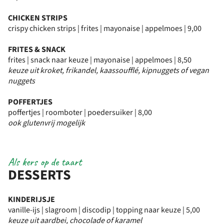
CHICKEN STRIPS
crispy chicken strips | frites | mayonaise | appelmoes | 9,00
FRITES & SNACK
frites | snack naar keuze | mayonaise | appelmoes | 8,50
keuze uit kroket, frikandel, kaassoufflé, kipnuggets of vegan
nuggets
POFFERTJES
poffertjes | roomboter | poedersuiker | 8,00
ook glutenvrij mogelijk
Als kers op de taart
DESSERTS
KINDERIJSJE
vanille-ijs | slagroom | discodip | topping naar keuze | 5,00
keuze uit aardbei, chocolade of karamel