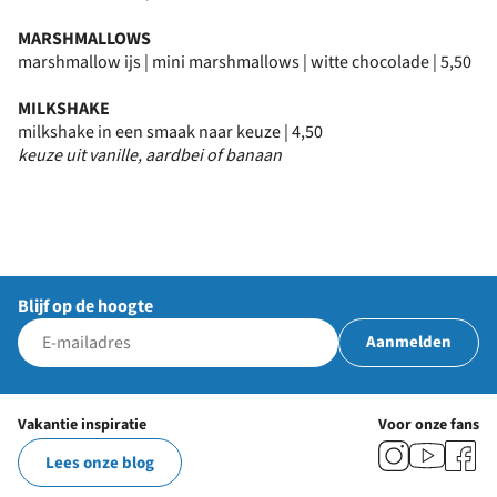
MARSHMALLOWS
marshmallow ijs | mini marshmallows | witte chocolade | 5,50
MILKSHAKE
milkshake in een smaak naar keuze | 4,50
keuze uit vanille, aardbei of banaan
Blijf op de hoogte
Aanmelden
Vakantie inspiratie
Voor onze fans
Lees onze blog