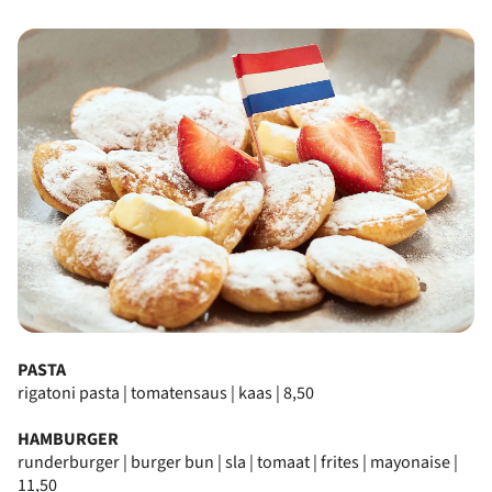
PASTA
rigatoni pasta | tomatensaus | kaas | 8,50
HAMBURGER
runderburger | burger bun | sla | tomaat | frites | mayonaise |
11,50