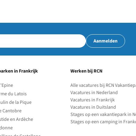
Aanmelden
arken in Frankrijk
Werken bij RCN
l'Epine
Alle vacatures bij RCN Vakantie
Vacatures in Nederland
rme du Latois
Vacatures in Frankrijk
ulin de la Pique
Vacatures in Duitsland
e Cantobre
Stages op een vakantiepark in 
stide en Ardèche
Stages op een camping in Frankr
edonne