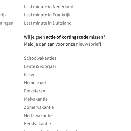
Last minute in Nederland
rijk
Last minute in Frankrijk
oningen
Last minute in Duitsland
n
Wil je geen
actie of kortingscode
missen?
Meld je dan aan voor onze
nieuwsbrief
!
Schoolvakanties
Lente & voorjaar
Pasen
Hemelvaart
Pinksteren
Meivakantie
Zomervakantie
Herfstvakantie
Kerstvakantie