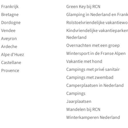
Frankrijk
Green Key bij RCN
 Bretagne
Glamping in Nederland en Frank
 Dordogne
Rolstoelvriendelijke vakantiew
 Vendee
Kindvriendelijke vakantieparke
Nederland
 Aveyron
Overnachten met een groep
 Ardeche
Wintersport in de Franse Alpen
 Alpe d'Huez
Vakantie met hond
 Castellane
Campings met privé sanitair
 Provence
Campings met zwembad
Camperplaatsen in Nederland
Campings
Jaarplaatsen
Wandelen bij RCN
Winterkamperen Nederland