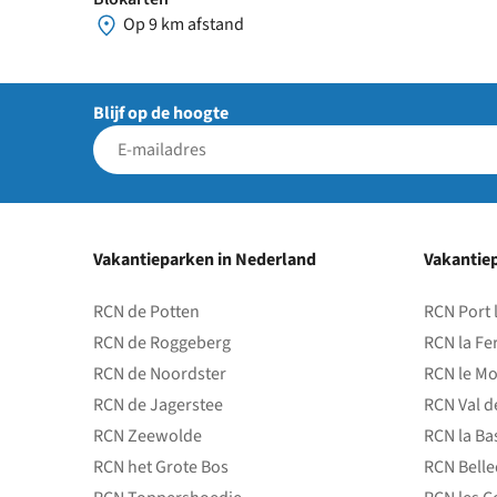
Op 9 km afstand
Blijf op de hoogte
Vakantieparken in Nederland
Vakantiep
RCN de Potten
RCN Port 
RCN de Roggeberg
RCN la Fe
RCN de Noordster
RCN le Mo
RCN de Jagerstee
RCN Val d
RCN Zeewolde
RCN la Ba
RCN het Grote Bos
RCN Bell