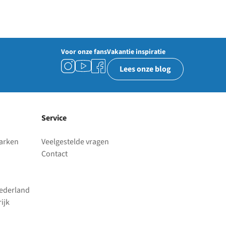
Voor onze fans
Vakantie inspiratie
Lees onze blog
Service
parken
Veelgestelde vragen
Contact
Nederland
ijk