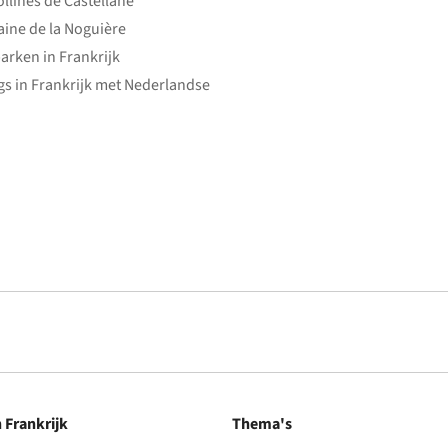
ollines de Castellane
ine de la Noguière
arken in Frankrijk
s in Frankrijk met Nederlandse
n Frankrijk
Thema's