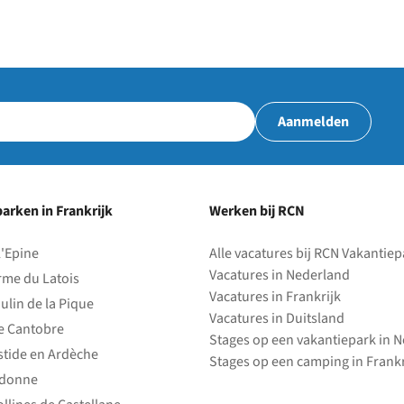
Aanmelden
arken in Frankrijk
Werken bij RCN
l'Epine
Alle vacatures bij RCN Vakantie
Vacatures in Nederland
rme du Latois
Vacatures in Frankrijk
ulin de la Pique
Vacatures in Duitsland
e Cantobre
Stages op een vakantiepark in 
stide en Ardèche
Stages op een camping in Frankr
edonne