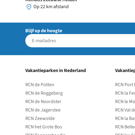
Op 22 km afstand
Blijf op de hoogte
Vakantieparken in Nederland
Vakantiep
RCN de Potten
RCN Port 
RCN de Roggeberg
RCN la Fe
RCN de Noordster
RCN le Mo
RCN de Jagerstee
RCN Val d
RCN Zeewolde
RCN la Ba
RCN het Grote Bos
RCN Bell