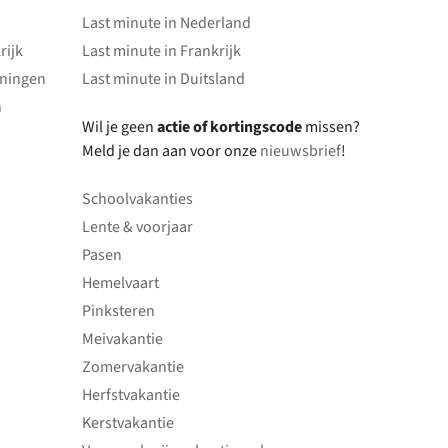
Last minute in Nederland
rijk
Last minute in Frankrijk
oningen
Last minute in Duitsland
n
Wil je geen
actie of kortingscode
missen?
Meld je dan aan voor onze
nieuwsbrief
!
Schoolvakanties
Lente & voorjaar
Pasen
Hemelvaart
Pinksteren
Meivakantie
Zomervakantie
Herfstvakantie
Kerstvakantie