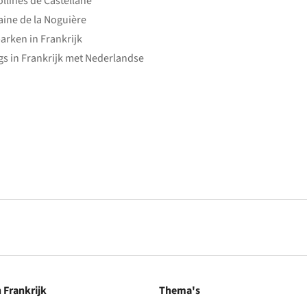
ollines de Castellane
ine de la Noguière
arken in Frankrijk
s in Frankrijk met Nederlandse
n Frankrijk
Thema's