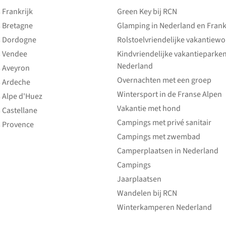
Frankrijk
Green Key bij RCN
 Bretagne
Glamping in Nederland en Frank
 Dordogne
Rolstoelvriendelijke vakantiew
 Vendee
Kindvriendelijke vakantieparke
Nederland
 Aveyron
Overnachten met een groep
 Ardeche
Wintersport in de Franse Alpen
 Alpe d'Huez
Vakantie met hond
 Castellane
Campings met privé sanitair
 Provence
Campings met zwembad
Camperplaatsen in Nederland
Campings
Jaarplaatsen
Wandelen bij RCN
Winterkamperen Nederland