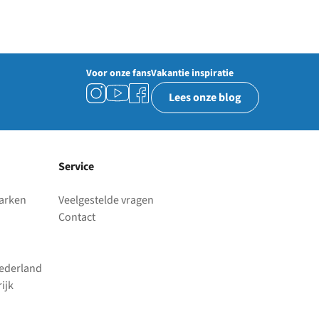
Voor onze fans
Vakantie inspiratie
Lees onze blog
Service
parken
Veelgestelde vragen
Contact
Nederland
ijk