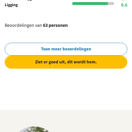
8.6
Ligging
Beoordelingen van
63 personen
Toon meer beoordelingen
Ziet er goed uit, dit wordt hem.