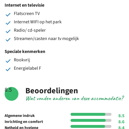
Internet en televisie
Flatscreen TV
Internet WIFI op het park
Radio/ cd-speler
Streamen/casten naar tv mogelijk
Speciale kenmerken
Rookvrij
Energielabel F
Beoordelingen
8.5
Wat vonden anderen van deze accommodatie?
8.5
Algemene indruk
8.6
Inrichting en comfort
8.4
Netheid en hygiene