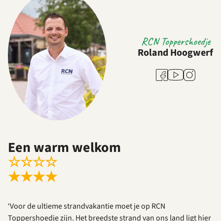
RCN Toppershoedje
Roland Hoogwerf
Youtube
Facebook
Instagram
Een warm welkom
☆
☆
☆
☆
★
★
★
★
‘Voor de ultieme strandvakantie moet je op RCN
Toppershoedje zijn. Het breedste strand van ons land ligt hier