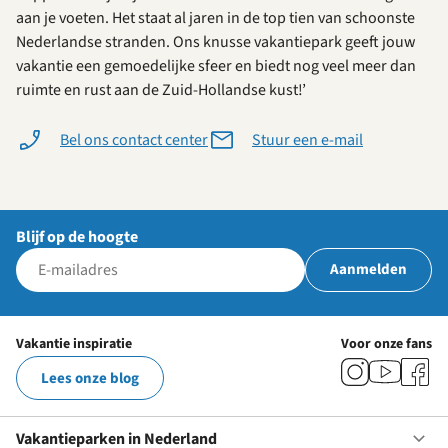
aan je voeten. Het staat al jaren in de top tien van schoonste
Nederlandse stranden. Ons knusse vakantiepark geeft jouw
vakantie een gemoedelijke sfeer en biedt nog veel meer dan
ruimte en rust aan de Zuid-Hollandse kust!’
Bel ons contact center
Stuur een e-mail
Blijf op de hoogte
Aanmelden
Vakantie inspiratie
Voor onze fans
Lees onze blog
Vakantieparken in Nederland
Op