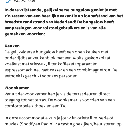
Vaatwasser
In deze vrijstaande, gelijkvloerse bungalow geniet je met
z’n zessen van een heerlijke vakantie op loopafstand van het
breedste zandstrand van Nederland!
De bungalow heeft
aanpassingen voor rolstoelgebruikers en is van alle
gemakken voorzien:
Keuken
De gelijkvloerse bungalow heeft een open keuken met
onderrijdbaar keukenblok met een 4-pits gaskookplaat,
koelkast met vriesvak, filter koffiezetapparaat én
espressomachine, vaatwasser en een combimagnetron. De
eethoek is geschikt voor zes personen.
Woonkamer
Vanuit de woonkamer heb je via de terrasdeuren direct
toegang tot het terras. De woonkamer is voorzien van een
comfortabele zithoek en een TV.
In deze accommodatie kun je jouw favoriete film, serie of
muziek (Spotify en Radio) via casting bekijken/beluisteren op