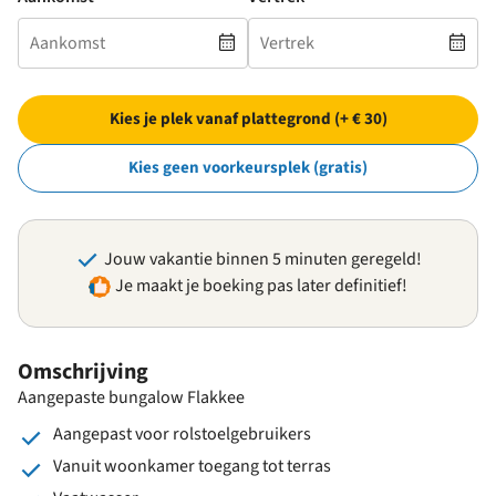
Kies je plek vanaf plattegrond (+ € 30)
Kies geen voorkeursplek (gratis)
Jouw vakantie binnen 5 minuten geregeld!
Je maakt je boeking pas later definitief!
Omschrijving
Aangepaste bungalow Flakkee
Aangepast voor rolstoelgebruikers
Vanuit woonkamer toegang tot terras