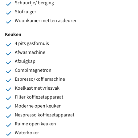
Schuurtje/ berging
Stofzuiger
Woonkamer met terrasdeuren
Keuken
4 pits gasfornuis
Afwasmachine
Afzuigkap
Combimagnetron
Espresso/koffiemachine
Koelkast met vriesvak
Filter koffiezetapparaat
Moderne open keuken
Nespresso koffiezetapparaat
Ruime open keuken
Waterkoker