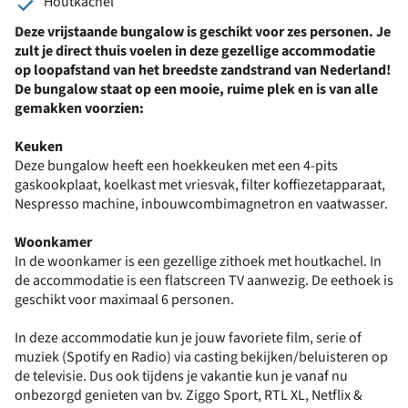
Houtkachel
Deze vrijstaande bungalow is geschikt voor zes personen. Je
zult je direct thuis voelen in deze gezellige accommodatie
op loopafstand van het breedste zandstrand van Nederland!
De bungalow staat op een mooie, ruime plek en is van alle
gemakken voorzien:
Keuken
Deze bungalow heeft een hoekkeuken met een 4-pits
gaskookplaat, koelkast met vriesvak, filter koffiezetapparaat,
Nespresso machine, inbouwcombimagnetron en vaatwasser.
Woonkamer
In de woonkamer is een gezellige zithoek met houtkachel. In
de accommodatie is een flatscreen TV aanwezig. De eethoek is
geschikt voor maximaal 6 personen.
In deze accommodatie kun je jouw favoriete film, serie of
muziek (Spotify en Radio) via casting bekijken/beluisteren op
de televisie. Dus ook tijdens je vakantie kun je vanaf nu
onbezorgd genieten van bv. Ziggo Sport, RTL XL, Netflix &