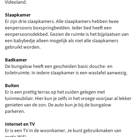
Videoland.
Slaapkamer
Er zijn drie slaapkamers. Alle slaapkamers hebben twee
eenpersoons boxspringbedden. Ieder bed heeft een
eenpersoonsdekbed. Gezien de ruimte is het bijplaatsen van
een babybedje alleen mogelijk als niet alle slaapkamers
gebruikt worden.
Badkamer
De bungalow heeft een gescheiden basic douche- en
toiletruimte. In iedere slaapkamer is een wastafel aanwezig.
Buiten
Er is een prettig terras op het zuiden gelegen met
tuinmeubilair. Hier kun je zelfs in het vroege voorjaar al lekker
genieten van de zon. De auto kun je bij de bungalow
parkeren.
Internet en TV
Er is een TV in de woonkamer. Je kunt gebruikmaken van
gratis WiFi.