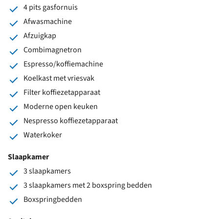
4 pits gasfornuis
Afwasmachine
Afzuigkap
Combimagnetron
Espresso/koffiemachine
Koelkast met vriesvak
Filter koffiezetapparaat
Moderne open keuken
Nespresso koffiezetapparaat
Waterkoker
Slaapkamer
3 slaapkamers
3 slaapkamers met 2 boxspring bedden
Boxspringbedden