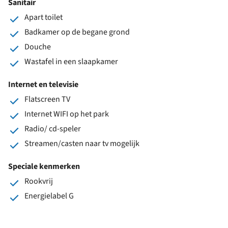
Sanitair
Apart toilet
Badkamer op de begane grond
Douche
Wastafel in een slaapkamer
Internet en televisie
Flatscreen TV
Internet WIFI op het park
Radio/ cd-speler
Streamen/casten naar tv mogelijk
Speciale kenmerken
Rookvrij
Energielabel G