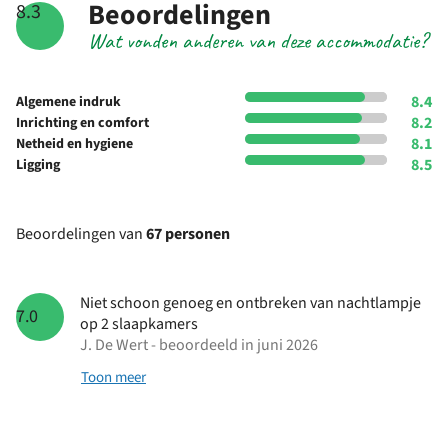
Beoordelingen
8.3
Wat vonden anderen van deze accommodatie?
8.4
Algemene indruk
8.2
Inrichting en comfort
8.1
Netheid en hygiene
8.5
Ligging
Beoordelingen van
67 personen
Niet schoon genoeg en ontbreken van nachtlampje
7.0
op 2 slaapkamers
J. De Wert - beoordeeld in juni 2026
Toon meer