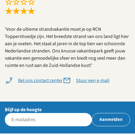
☆
☆
☆
☆
★
★
★
★
‘Voor de ultieme strandvakantie moet je op RCN
Toppershoedje zijn. Het breedste strand van ons land ligt hier
aan je voeten. Het staat al jaren in de top tien van schoonste
Nederlandse stranden. Ons knusse vakantiepark geeft jouw
vakantie een gemoedelijke sfeer en biedt nog veel meer dan
ruimte en rust aan de Zuid-Hollandse kust!’
Bel ons contact center
Stuur een e-mail
Blijf op de hoogte
Aanmelden