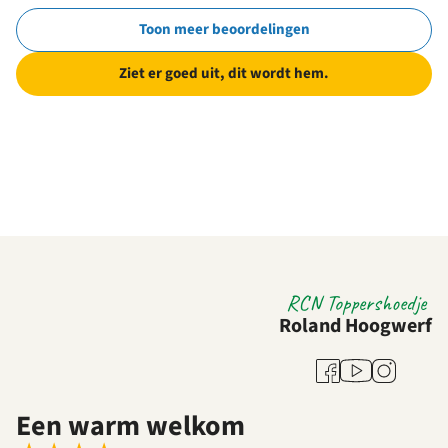
Toon meer beoordelingen
Ziet er goed uit, dit wordt hem.
RCN Toppershoedje
Roland Hoogwerf
Youtube
Facebook
Instagram
Een warm welkom