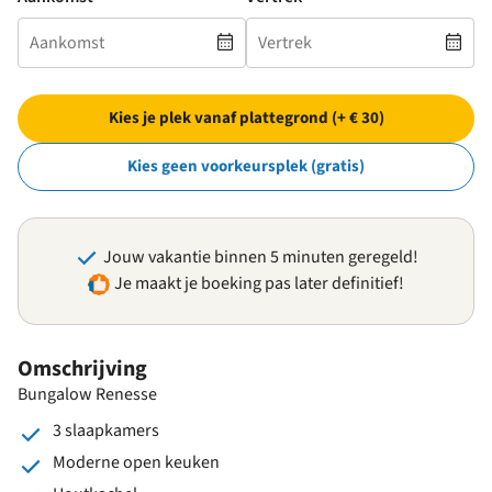
Kies je plek vanaf plattegrond (+ € 30)
Kies geen voorkeursplek (gratis)
Jouw vakantie binnen 5 minuten geregeld!
Je maakt je boeking pas later definitief!
Omschrijving
Bungalow Renesse
3 slaapkamers
Moderne open keuken