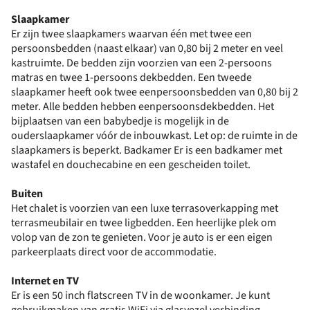
Slaapkamer
Er zijn twee slaapkamers waarvan één met twee een
persoonsbedden (naast elkaar) van 0,80 bij 2 meter en veel
kastruimte. De bedden zijn voorzien van een 2-persoons
matras en twee 1-persoons dekbedden. Een tweede
slaapkamer heeft ook twee eenpersoonsbedden van 0,80 bij 2
meter. Alle bedden hebben eenpersoonsdekbedden. Het
bijplaatsen van een babybedje is mogelijk in de
ouderslaapkamer vóór de inbouwkast. Let op: de ruimte in de
slaapkamers is beperkt. Badkamer Er is een badkamer met
wastafel en douchecabine en een gescheiden toilet.
Buiten
Het chalet is voorzien van een luxe terrasoverkapping met
terrasmeubilair en twee ligbedden. Een heerlijke plek om
volop van de zon te genieten. Voor je auto is er een eigen
parkeerplaats direct voor de accommodatie.
Internet en TV
Er is een 50 inch flatscreen TV in de woonkamer. Je kunt
gebruikmaken van gratis WiFi via glasvezel verbinding.