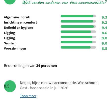
Wat vonden anderen van deze accommodatie?
9.3
Algemene indruk
9.2
Inrichting en comfort
9.4
Netheid en hygiene
8.6
Ligging
9.0
Ligging
9.0
Sanitair
8.5
Voorzieningen
Beoordelingen van
34 personen
Netjes, bijna nieuwe accomodatie. Was schoon.
8.5
Gast - beoordeeld in juli 2026
Toon meer