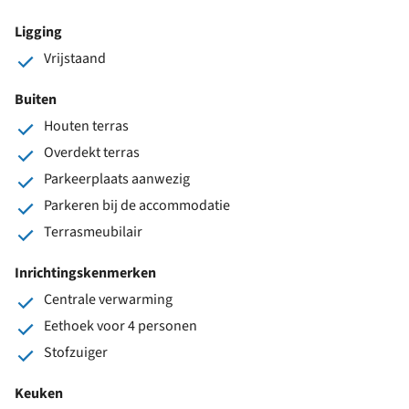
Ligging
Vrijstaand
Buiten
Houten terras
Overdekt terras
Parkeerplaats aanwezig
Parkeren bij de accommodatie
Terrasmeubilair
Inrichtingskenmerken
Centrale verwarming
Eethoek voor 4 personen
Stofzuiger
Keuken