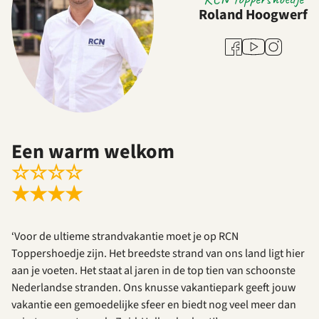
Roland Hoogwerf
Youtube
Facebook
Instagram
Een warm welkom
☆
☆
☆
☆
★
★
★
★
‘Voor de ultieme strandvakantie moet je op RCN
Toppershoedje zijn. Het breedste strand van ons land ligt hier
aan je voeten. Het staat al jaren in de top tien van schoonste
Nederlandse stranden. Ons knusse vakantiepark geeft jouw
vakantie een gemoedelijke sfeer en biedt nog veel meer dan