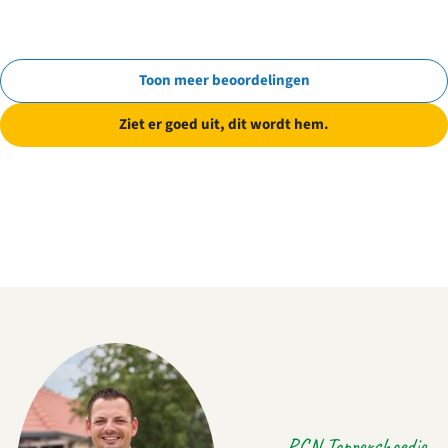
Toon meer beoordelingen
Ziet er goed uit, dit wordt hem.
RCN Toppershoedje