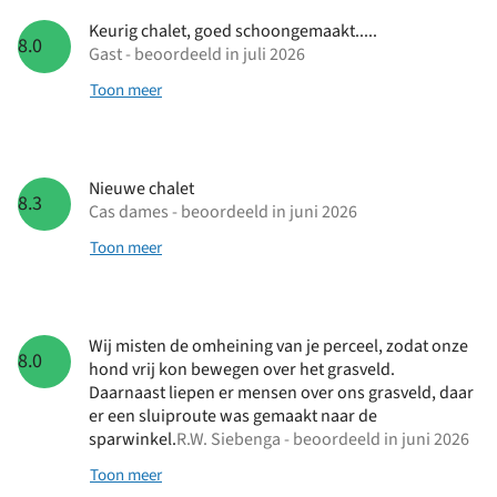
Keurig chalet, goed schoongemaakt.....
8.0
Gast - beoordeeld in juli 2026
Toon meer
Nieuwe chalet
8.3
Cas dames - beoordeeld in juni 2026
Toon meer
Wij misten de omheining van je perceel, zodat onze
8.0
hond vrij kon bewegen over het grasveld.
Daarnaast liepen er mensen over ons grasveld, daar
er een sluiproute was gemaakt naar de
sparwinkel.
R.W. Siebenga - beoordeeld in juni 2026
Toon meer