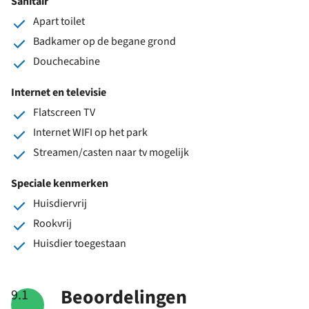
Sanitair
Apart toilet
Badkamer op de begane grond
Douchecabine
Internet en televisie
Flatscreen TV
Internet WIFI op het park
Streamen/casten naar tv mogelijk
Speciale kenmerken
Huisdiervrij
Rookvrij
Huisdier toegestaan
Beoordelingen
9.1