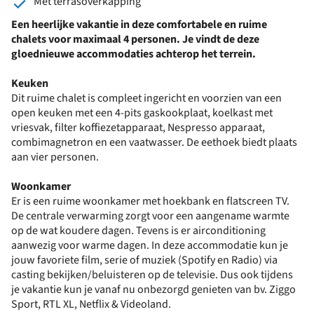
Met terrasoverkapping
Een heerlijke vakantie in deze comfortabele en ruime
chalets voor maximaal 4 personen. Je vindt de deze
gloednieuwe accommodaties achterop het terrein.
Keuken
Dit ruime chalet is compleet ingericht en voorzien van een
open keuken met een 4-pits gaskookplaat, koelkast met
vriesvak, filter koffiezetapparaat, Nespresso apparaat,
combimagnetron en een vaatwasser. De eethoek biedt plaats
aan vier personen.
Woonkamer
Er is een ruime woonkamer met hoekbank en flatscreen TV.
De centrale verwarming zorgt voor een aangename warmte
op de wat koudere dagen. Tevens is er airconditioning
aanwezig voor warme dagen. In deze accommodatie kun je
jouw favoriete film, serie of muziek (Spotify en Radio) via
casting bekijken/beluisteren op de televisie. Dus ook tijdens
je vakantie kun je vanaf nu onbezorgd genieten van bv. Ziggo
Sport, RTL XL, Netflix & Videoland.