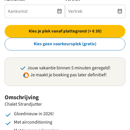
Kies je plek vanaf plattegrond (+ € 30)
Kies geen voorkeursplek (gratis)
Jouw vakantie binnen 5 minuten geregeld!
Je maakt je boeking pas later definitief!
Omschrijving
Chalet Strandjutter
Gloednieuw in 2026!
Met airconditioning