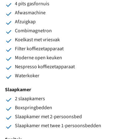
4 pits gasfornuis
Afwasmachine
Afzuigkap
Combimagnetron
Koelkast met vriesvak
Filter koffiezetapparaat
Moderne open keuken
Nespresso koffiezetapparaat
Waterkoker
Slaapkamer
2 slaapkamers
Boxspringbedden
Slaapkamer met 2-persoonsbed
Slaapkamer met twee 1-persoonsbedden