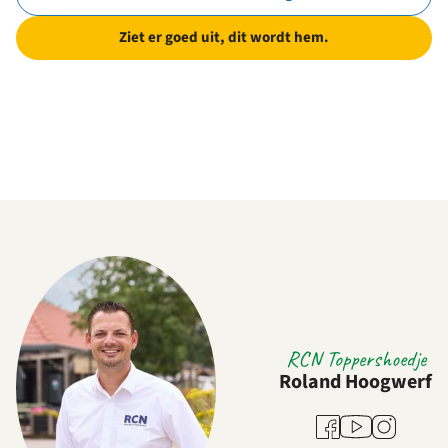
Ziet er goed uit, dit wordt hem.
RCN Toppershoedje
Roland Hoogwerf
Youtube
Facebook
Instagram