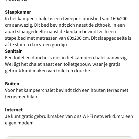
Slaapkamer
In het kampeerchalet is een tweepersoonsbed van 160x200
cm aanwezig. Dit bed bevindt zich naast de zithoek. In een
apart slaapgedeelte naast de keuken bevindt zich een
stapelbed met matrassen van 80x200 cm. Dit slaapgedeelte is
af te sluiten d.m.v. een gordijn.
Sanitair
Een toilet en douche is niet in het kampeerchalet aanwezig.
Wel ligt het chalet naast een toiletgebouw waar je gratis
gebruik kunt maken van toilet en douche.
Buiten
Voor het kampeerchalet bevindt zich een houten terras met
terrasmeubilair.
Internet
Je kunt gratis gebruikmaken van ons Wi-Fi netwerk d.m.v. een
eigen modem.