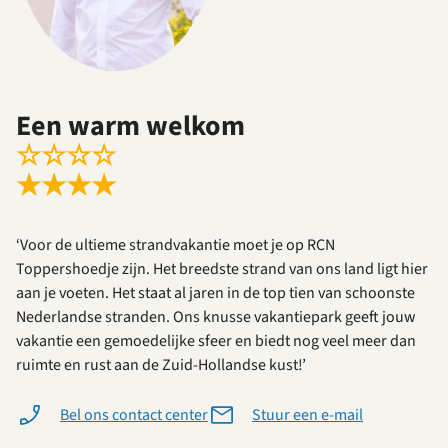
Een warm welkom
☆
☆
☆
☆
★
★
★
★
‘Voor de ultieme strandvakantie moet je op RCN
Toppershoedje zijn. Het breedste strand van ons land ligt hier
aan je voeten. Het staat al jaren in de top tien van schoonste
Nederlandse stranden. Ons knusse vakantiepark geeft jouw
vakantie een gemoedelijke sfeer en biedt nog veel meer dan
ruimte en rust aan de Zuid-Hollandse kust!’
Bel ons contact center
Stuur een e-mail