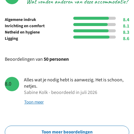
Wat vonden anderen van deze accommodatie?
8.4
Algemene indruk
8.1
Inrichting en comfort
8.3
Netheid en hygiene
8.6
Ligging
Beoordelingen van
50 personen
Alles wat je nodig hebt is aanwezig. Het is schoon,
8.0
netjes.
Sabine Kolk - beoordeeld in juli 2026
Toon meer
Toon meer beoordelingen