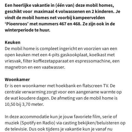
Een heerlijke vakantie in (één van) deze mobil homes,
geschikt voor maximaal 4 volwassenen en 2 kinderen. Je
vindt de mobil homes net voorbij kampeervelden
‘Pioenroos’ met nummers 467 en 468. Ze zijn ook in de
winterperiode te huur.
Keuken
De mobil home is compleet ingericht en voorzien van een
open keuken met een 4-pits gaskookplaat, koelkast met
vriesvak, filter koffiezetapparaat en espressomachine, een
magnetron en een vaatwasser.
Woonkamer
Er is een woonkamer met hoekbank en flatscreen TV. De
centrale verwarming zorgt voor een aangename warmte op
de wat koudere dagen. De afmeting van de mobil home is
10,50 bij 3,70 meter.
In deze accommodatie kun je jouw favoriete film, serie of
muziek (Spotify en Radio) via casting bekijken/beluisteren op
de televisie. Dus ook tijdens je vakantie kun je vanaf nu