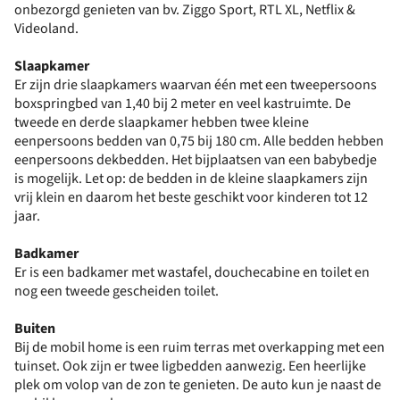
onbezorgd genieten van bv. Ziggo Sport, RTL XL, Netflix &
Videoland.
Slaapkamer
Er zijn drie slaapkamers waarvan één met een tweepersoons
boxspringbed van 1,40 bij 2 meter en veel kastruimte. De
tweede en derde slaapkamer hebben twee kleine
eenpersoons bedden van 0,75 bij 180 cm. Alle bedden hebben
eenpersoons dekbedden. Het bijplaatsen van een babybedje
is mogelijk. Let op: de bedden in de kleine slaapkamers zijn
vrij klein en daarom het beste geschikt voor kinderen tot 12
jaar.
Badkamer
Er is een badkamer met wastafel, douchecabine en toilet en
nog een tweede gescheiden toilet.
Buiten
Bij de mobil home is een ruim terras met overkapping met een
tuinset. Ook zijn er twee ligbedden aanwezig. Een heerlijke
plek om volop van de zon te genieten. De auto kun je naast de