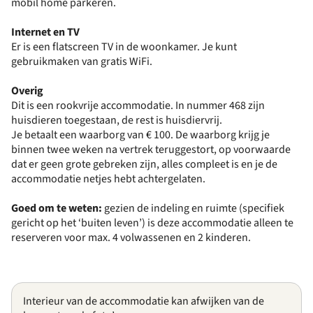
mobil home parkeren.
Internet en TV
Er is een flatscreen TV in de woonkamer. Je kunt
gebruikmaken van gratis WiFi.
Overig
Dit is een rookvrije accommodatie. In nummer 468 zijn
huisdieren toegestaan, de rest is huisdiervrij.
Je betaalt een waarborg van € 100. De waarborg krijg je
binnen twee weken na vertrek teruggestort, op voorwaarde
dat er geen grote gebreken zijn, alles compleet is en je de
accommodatie netjes hebt achtergelaten.
Goed om te weten:
gezien de indeling en ruimte (specifiek
gericht op het ‘buiten leven’) is deze accommodatie alleen te
reserveren voor max. 4 volwassenen en 2 kinderen.
Interieur van de accommodatie kan afwijken van de