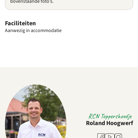
bovenstaande foto’s.
Faciliteiten
Aanwezig in accommodatie
RCN Toppershoedje
Roland Hoogwerf
Youtube
Facebook
Instagram