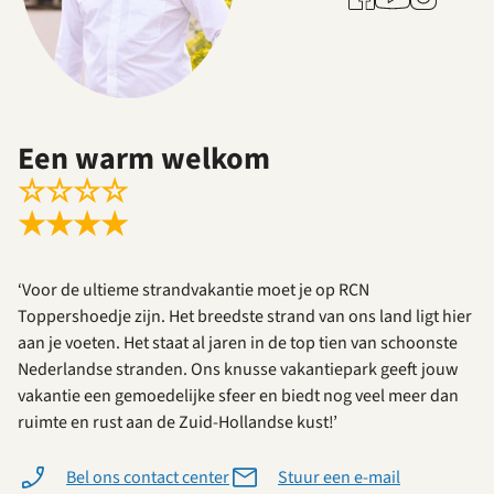
Een warm welkom
☆
☆
☆
☆
★
★
★
★
‘Voor de ultieme strandvakantie moet je op RCN
Toppershoedje zijn. Het breedste strand van ons land ligt hier
aan je voeten. Het staat al jaren in de top tien van schoonste
Nederlandse stranden. Ons knusse vakantiepark geeft jouw
vakantie een gemoedelijke sfeer en biedt nog veel meer dan
ruimte en rust aan de Zuid-Hollandse kust!’
Bel ons contact center
Stuur een e-mail