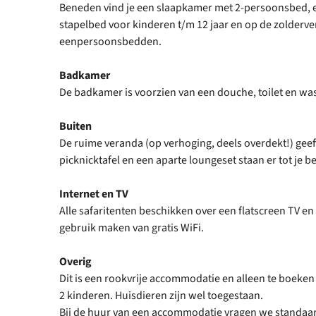
Beneden vind je een slaapkamer met 2-persoonsbed, 
stapelbed voor kinderen t/m 12 jaar en op de zolderve
eenpersoonsbedden.
Badkamer
De badkamer is voorzien van een douche, toilet en was
Buiten
De ruime veranda (op verhoging, deels overdekt!) geef
picknicktafel en een aparte loungeset staan er tot je b
Internet en TV
Alle safaritenten beschikken over een flatscreen TV e
gebruik maken van gratis WiFi.
Overig
Dit is een rookvrije accommodatie en alleen te boeke
2 kinderen. Huisdieren zijn wel toegestaan.
Bij de huur van een accommodatie vragen we standaar