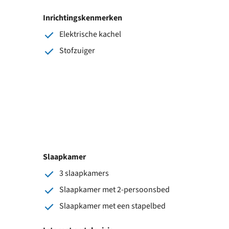
Inrichtingskenmerken
Elektrische kachel
Stofzuiger
Slaapkamer
3 slaapkamers
Slaapkamer met 2-persoonsbed
Slaapkamer met een stapelbed