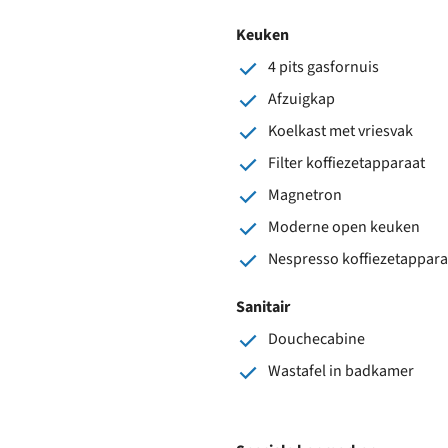
Keuken
4 pits gasfornuis
Afzuigkap
Koelkast met vriesvak
Filter koffiezetapparaat
Magnetron
Moderne open keuken
Nespresso koffiezetappara
Sanitair
Douchecabine
Wastafel in badkamer