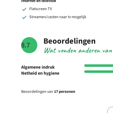
Internet en televisie
Flatscreen TV
Streamen/casten naar tv mogelijk
Beoordelingen
8.7
Wat vonden anderen van
Algemene indruk
Netheid en hygiene
Beoordelingen van
17 personen