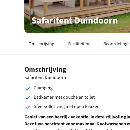
Safaritent Duindoorn
Omschrijving
Faciliteiten
Beoordeling
Omschrijving
Safaritent Duindoorn
Glamping
Badkamer met douche en toilet
Sfeervolle living met open keuken
Geniet van een heerlijk vakantie, in deze stijlvoll
Deze luxe beachtent voor maximaal 6 volwassenen en 