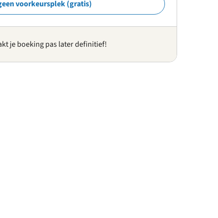
geen voorkeursplek (gratis)
kt je boeking pas later definitief!