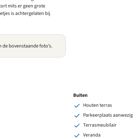
rt mits er geen grote
tjes is achtergelaten bij
n de bovenstaande foto’s.
Buiten
Houten terras
Parkeerplaats aanwezig
Terrasmeubilair
Veranda