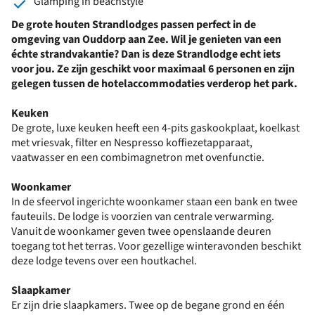
Glamping in beachstyle
De grote houten Strandlodges passen perfect in de
omgeving van Ouddorp aan Zee. Wil je genieten van een
échte strandvakantie? Dan is deze Strandlodge echt iets
voor jou. Ze zijn geschikt voor maximaal 6 personen en zijn
gelegen tussen de hotelaccommodaties verderop het park.
Keuken
De grote, luxe keuken heeft een 4-pits gaskookplaat, koelkast
met vriesvak, filter en Nespresso koffiezetapparaat,
vaatwasser en een combimagnetron met ovenfunctie.
Woonkamer
In de sfeervol ingerichte woonkamer staan een bank en twee
fauteuils. De lodge is voorzien van centrale verwarming.
Vanuit de woonkamer geven twee openslaande deuren
toegang tot het terras. Voor gezellige winteravonden beschikt
deze lodge tevens over een houtkachel.
Slaapkamer
Er zijn drie slaapkamers. Twee op de begane grond en één