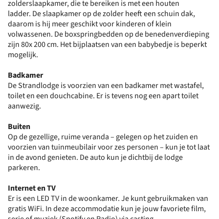
zolderslaapkamer, die te bereiken is met een houten
ladder. De slaapkamer op de zolder heeft een schuin dak,
daarom is hij meer geschikt voor kinderen of klein
volwassenen. De boxspringbedden op de benedenverdieping
zijn 80x 200 cm. Het bijplaatsen van een babybedje is beperkt
mogelijk.
Badkamer
De Strandlodge is voorzien van een badkamer met wastafel,
toilet en een douchcabine. Er is tevens nog een apart toilet
aanwezig.
Buiten
Op de gezellige, ruime veranda – gelegen op het zuiden en
voorzien van tuinmeubilair voor zes personen – kun je tot laat
in de avond genieten. De auto kun je dichtbij de lodge
parkeren.
Internet en TV
Er is een LED TV in de woonkamer. Je kunt gebruikmaken van
gratis WiFi. In deze accommodatie kun je jouw favoriete film,
serie of muziek (Spotify en Radio) via casting