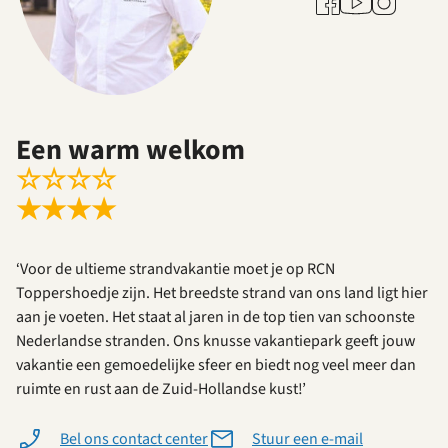
Facebook
Instagram
Een warm welkom
☆
☆
☆
☆
★
★
★
★
‘Voor de ultieme strandvakantie moet je op RCN
Toppershoedje zijn. Het breedste strand van ons land ligt hier
aan je voeten. Het staat al jaren in de top tien van schoonste
Nederlandse stranden. Ons knusse vakantiepark geeft jouw
vakantie een gemoedelijke sfeer en biedt nog veel meer dan
ruimte en rust aan de Zuid-Hollandse kust!’
Bel ons contact center
Stuur een e-mail