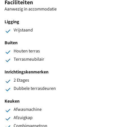
Faciliteiten
Aanwezig in accommodatie
Ligging
Vrijstaand
Buiten
Houten terras
Terrasmeubilair
Inrichtingskenmerken
2 Etages
Dubbele terrasdeuren
Keuken
Afwasmachine
Afzuigkap
Combimagnetron