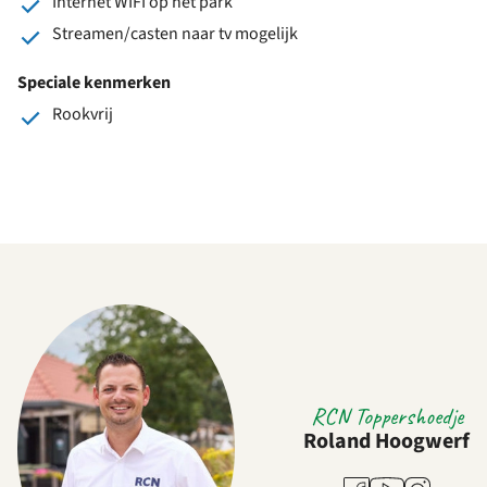
Internet WIFI op het park
Streamen/casten naar tv mogelijk
Speciale kenmerken
Rookvrij
RCN Toppershoedje
Roland Hoogwerf
Youtube