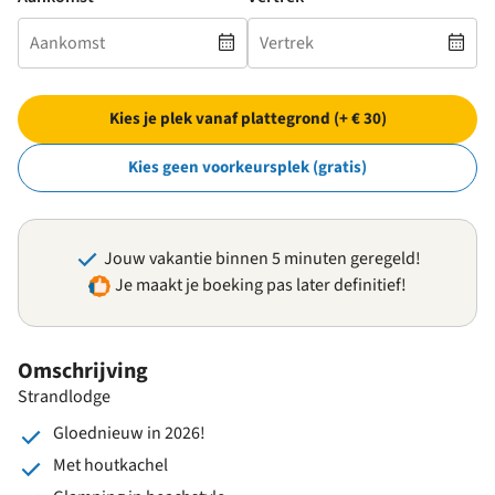
Kies je plek vanaf plattegrond (+ € 30)
Kies geen voorkeursplek (gratis)
Jouw vakantie binnen 5 minuten geregeld!
Je maakt je boeking pas later definitief!
Omschrijving
Strandlodge
Gloednieuw in 2026!
Met houtkachel