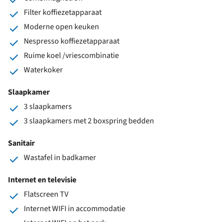
Filter koffiezetapparaat
Moderne open keuken
Nespresso koffiezetapparaat
Ruime koel /vriescombinatie
Waterkoker
Slaapkamer
3 slaapkamers
3 slaapkamers met 2 boxspring bedden
Sanitair
Wastafel in badkamer
Internet en televisie
Flatscreen TV
Internet WIFI in accommodatie