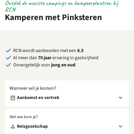
Ontdek de mooiste campings en kampeerplaatsen bij
RCN
Kamperen met Pinksteren
RCN wordt aanbevolen met een
8.5
Al meer dan
70 jaar
ervaring in gastvrijheid
Onvergetelijk voor
jong en oud
Wanneer wil je komen?
Aankomst en vertrek
Met wie kom je?
Reisgezelschap