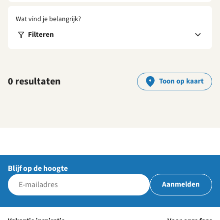
Wat vind je belangrijk?
Filteren
0 resultaten
Toon op kaart
Blijf op de hoogte
Aanmelden