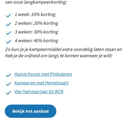
van onze langkampeerkorting:
1 week: 10% korting
2 weken: 20% korting
3 weken: 30% korting
4 weken: 40% korting
Zo kun je je kampeermiddel extra voordelig laten staan en
heb je de vrijheid om langs te komen wanneer je wilt!
Huisje huren met Pinksteren
Kamperen met Hemelvaart
Vier het voorjaar bij RCN
Bekijk het aanbod