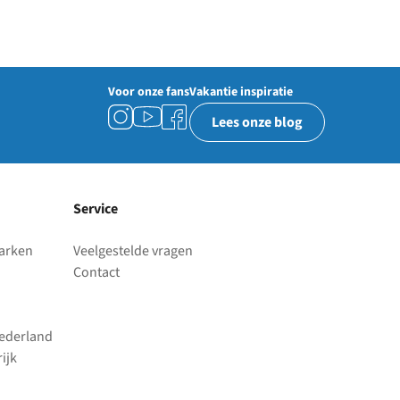
Voor onze fans
Vakantie inspiratie
Lees onze blog
Service
parken
Veelgestelde vragen
Contact
Nederland
ijk