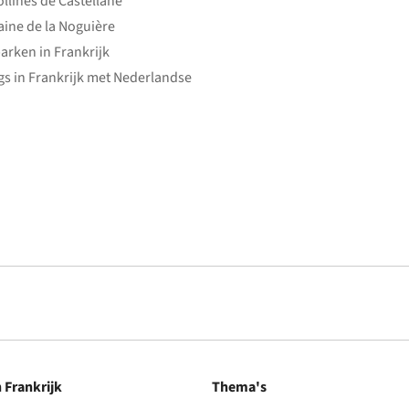
ollines de Castellane
ine de la Noguière
arken in Frankrijk
s in Frankrijk met Nederlandse
n Frankrijk
Thema's