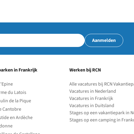
Aanmelden
arken in Frankrijk
Werken bij RCN
l'Epine
Alle vacatures bij RCN Vakantie
Vacatures in Nederland
rme du Latois
Vacatures in Frankrijk
ulin de la Pique
Vacatures in Duitsland
e Cantobre
Stages op een vakantiepark in 
stide en Ardèche
Stages op een camping in Frankr
edonne