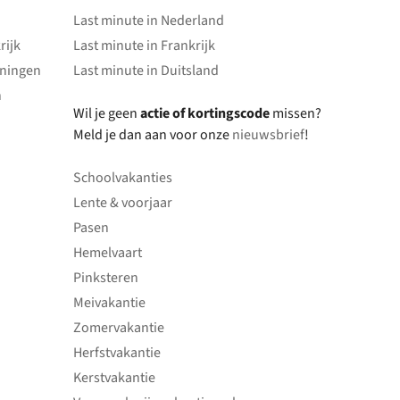
Last minute in Nederland
rijk
Last minute in Frankrijk
oningen
Last minute in Duitsland
n
Wil je geen
actie of kortingscode
missen?
Meld je dan aan voor onze
nieuwsbrief
!
Schoolvakanties
Lente & voorjaar
Pasen
Hemelvaart
Pinksteren
Meivakantie
Zomervakantie
Herfstvakantie
Kerstvakantie