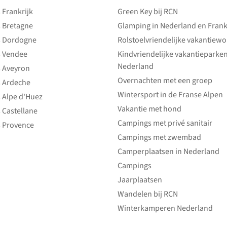
Frankrijk
Green Key bij RCN
 Bretagne
Glamping in Nederland en Frank
 Dordogne
Rolstoelvriendelijke vakantiew
 Vendee
Kindvriendelijke vakantieparke
Nederland
 Aveyron
Overnachten met een groep
 Ardeche
Wintersport in de Franse Alpen
 Alpe d'Huez
Vakantie met hond
 Castellane
Campings met privé sanitair
 Provence
Campings met zwembad
Camperplaatsen in Nederland
Campings
Jaarplaatsen
Wandelen bij RCN
Winterkamperen Nederland