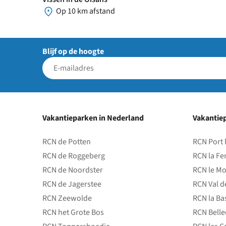
Op 10 km afstand
Blijf op de hoogte
Vakantieparken in Nederland
Vakantiep
RCN de Potten
RCN Port 
RCN de Roggeberg
RCN la Fe
RCN de Noordster
RCN le Mo
RCN de Jagerstee
RCN Val d
RCN Zeewolde
RCN la Ba
RCN het Grote Bos
RCN Bell