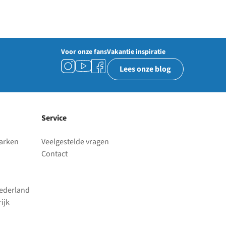
Voor onze fans
Vakantie inspiratie
Lees onze blog
Service
parken
Veelgestelde vragen
Contact
Nederland
ijk