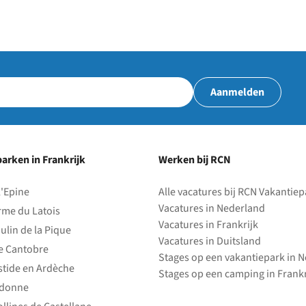
Aanmelden
arken in Frankrijk
Werken bij RCN
l'Epine
Alle vacatures bij RCN Vakantie
Vacatures in Nederland
rme du Latois
Vacatures in Frankrijk
ulin de la Pique
Vacatures in Duitsland
e Cantobre
Stages op een vakantiepark in 
stide en Ardèche
Stages op een camping in Frankr
edonne