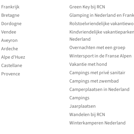
Frankrijk
Green Key bij RCN
 Bretagne
Glamping in Nederland en Frank
 Dordogne
Rolstoelvriendelijke vakantiew
 Vendee
Kindvriendelijke vakantieparke
Nederland
 Aveyron
Overnachten met een groep
 Ardeche
Wintersport in de Franse Alpen
 Alpe d'Huez
Vakantie met hond
 Castellane
Campings met privé sanitair
 Provence
Campings met zwembad
Camperplaatsen in Nederland
Campings
Jaarplaatsen
Wandelen bij RCN
Winterkamperen Nederland