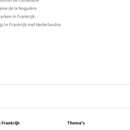
ollines de Castellane
ine de la Noguière
arken in Frankrijk
s in Frankrijk met Nederlandse
n Frankrijk
Thema's