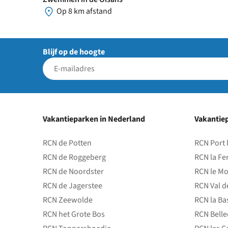
Op 8 km afstand
Blijf op de hoogte
Vakantieparken in Nederland
Vakantiep
RCN de Potten
RCN Port 
RCN de Roggeberg
RCN la Fe
RCN de Noordster
RCN le Mo
RCN de Jagerstee
RCN Val d
RCN Zeewolde
RCN la Ba
RCN het Grote Bos
RCN Bell