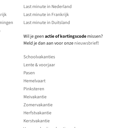
Last minute in Nederland
rijk
Last minute in Frankrijk
oningen
Last minute in Duitsland
n
Wil je geen
actie of kortingscode
missen?
Meld je dan aan voor onze
nieuwsbrief
!
Schoolvakanties
Lente & voorjaar
Pasen
Hemelvaart
Pinksteren
Meivakantie
Zomervakantie
Herfstvakantie
Kerstvakantie