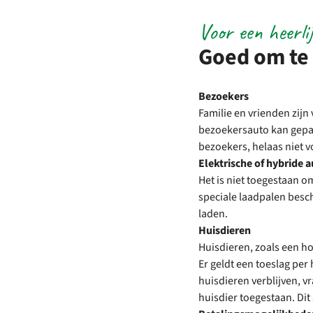
Voor een heerlij
Goed om te
Bezoekers
Familie en vrienden zijn
bezoekersauto kan gepa
bezoekers, helaas niet 
Elektrische of hybride a
Het is niet toegestaan o
speciale laadpalen besch
laden.
Huisdieren
Huisdieren, zoals een ho
Er geldt een toeslag per
huisdieren verblijven, 
huisdier toegestaan. Di