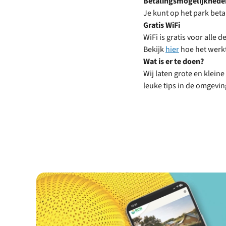
Betalingsmogelijkheden
Je kunt op het park beta
Gratis WiFi
WiFi is gratis voor alle
Bekijk
hier
hoe het werk
Wat is er te doen?
Wij laten grote en kleine
leuke tips in de omgeving