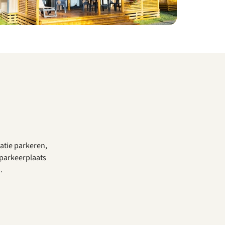
atie parkeren,
 parkeerplaats
n.