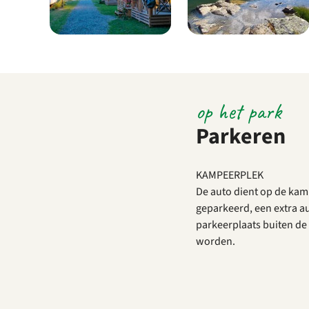
op het park
Parkeren
KAMPEERPLEK
De auto dient op de ka
geparkeerd, een extra a
parkeerplaats buiten de
worden.