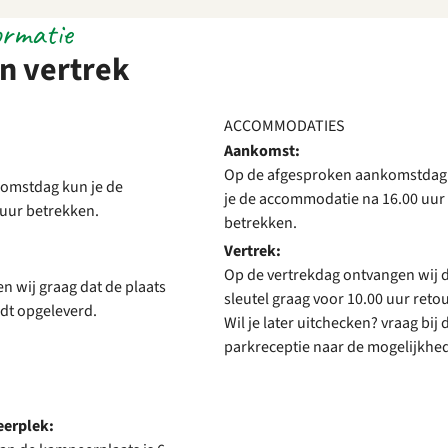
ormatie
n vertrek
ACCOMMODATIES
Aankomst:
Op de afgesproken aankomstdag
omstdag kun je de
je de accommodatie na 16.00 uur
uur betrekken.
betrekken.
Vertrek:
Op de vertrekdag ontvangen wij 
en wij graag dat de plaats
sleutel graag voor 10.00 uur reto
dt opgeleverd.
Wil je later uitchecken? vraag bij 
parkreceptie naar de mogelijkhe
eerplek: