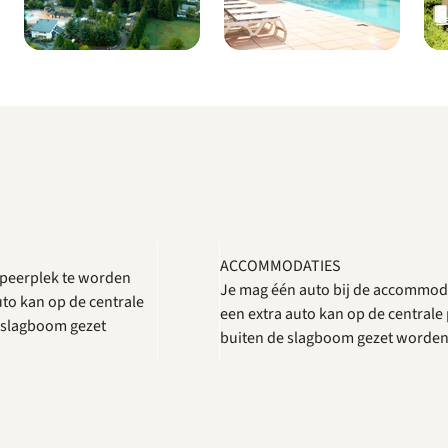
ACCOMMODATIES
mpeerplek te worden
Je mag één auto bij de accommod
uto kan op de centrale
een extra auto kan op de centrale
 slagboom gezet
buiten de slagboom gezet worde