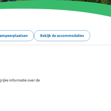
kampeerplaatsen
Bekijk de accommodaties
grijke informatie over de