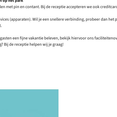
 op het park
len met pin en contant. Bij de receptie accepteren we ook creditcar
 devices (apparaten). Wil je een snellere verbinding, probeer dan he
t.
 gasten een fijne vakantie beleven, bekijk hiervoor ons faciliteiteno
? Bij de receptie helpen wij je graag!