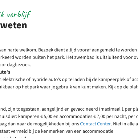
k verblijf
 weten
 van harte welkom. Bezoek dient altijd vooraf aangemeld te worden b
rkeerd worden buiten het park. Het zwembad is uitsluitend voor 
voor dagbezoek.
uto's
m elektrische of hybride auto’s op te laden bij de kampeerplek of a
ikbaar op het park waar je gebruik van kunt maken. Kijk op de pla
nd, zijn toegestaan, aangelijnd en gevaccineerd (maximaal 1 per p
 huisdier: kamperen € 5,00 en accommodaties € 7,00 per nacht, per d
vraag dan naar de mogelijkheden bij ons
Contact Center
. Niet in all
t staat vermeld bij de kenmerken van een accommodatie.