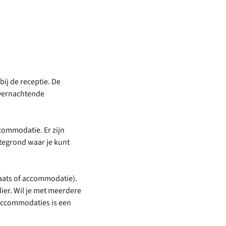
ij de receptie. De
overnachtende
ccommodatie. Er zijn
ttegrond waar je kunt
laats of accommodatie).
ier. Wil je met meerdere
e accommodaties is een