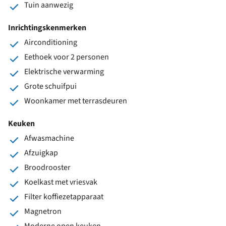
Tuin aanwezig
Inrichtingskenmerken
Airconditioning
Eethoek voor 2 personen
Elektrische verwarming
Grote schuifpui
Woonkamer met terrasdeuren
Keuken
Afwasmachine
Afzuigkap
Broodrooster
Koelkast met vriesvak
Filter koffiezetapparaat
Magnetron
Moderne open keuken