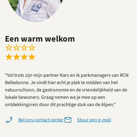
Een warm welkom
☆
☆
☆
☆
★
★
★
★
"Vol trots zijn mijn partner Kars en ik parkmanagers van RCN
Belledonne. Je vindt hier echt je plek te midden van het
natuurschoon, de gastronomie en de vriendelijkheid van de
lokale bewoners. Graag nemen we je mee op een
ontdekkingsreis door dit prachtige stuk van de Alpen."
Bel ons contact center
Stuur een e-mail