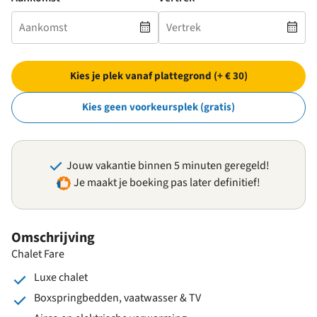
Kies je plek vanaf plattegrond (+ € 30)
Kies geen voorkeursplek (gratis)
Jouw vakantie binnen 5 minuten geregeld!
Je maakt je boeking pas later definitief!
Omschrijving
Chalet Fare
Luxe chalet
Boxspringbedden, vaatwasser & TV