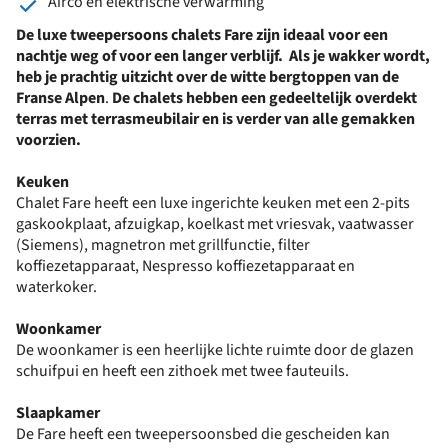
Airco en elektrische verwarming
De luxe tweepersoons chalets Fare zijn ideaal voor een
nachtje weg of voor een langer verblijf. Als je wakker wordt,
heb je prachtig uitzicht over de witte bergtoppen van de
Franse Alpen
.
De chalets hebben een gedeeltelijk overdekt
terras met terrasmeubilair en is verder van alle gemakken
voorzien.
Keuken
Chalet Fare heeft een luxe ingerichte keuken met een 2-pits
gaskookplaat, afzuigkap, koelkast met vriesvak, vaatwasser
(Siemens), magnetron met grillfunctie, filter
koffiezetapparaat, Nespresso koffiezetapparaat en
waterkoker.
Woonkamer
De woonkamer is een heerlijke lichte ruimte door de glazen
schuifpui en heeft een zithoek met twee fauteuils.
Slaapkamer
De Fare heeft een tweepersoonsbed die gescheiden kan