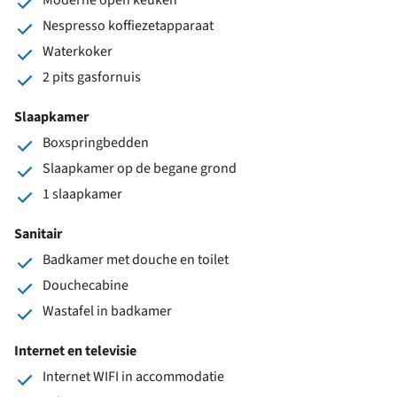
Nespresso koffiezetapparaat
Waterkoker
2 pits gasfornuis
Slaapkamer
Boxspringbedden
Slaapkamer op de begane grond
1 slaapkamer
Sanitair
Badkamer met douche en toilet
Douchecabine
Wastafel in badkamer
Internet en televisie
Internet WIFI in accommodatie