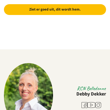
Ziet er goed uit, dit wordt hem.
RCN Belledonne
Debby Dekker
Youtube
Facebook
Instagra