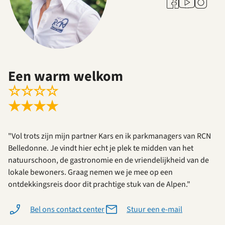
Facebook
Instagra
Een warm welkom
☆
☆
☆
☆
★
★
★
★
"Vol trots zijn mijn partner Kars en ik parkmanagers van RCN
Belledonne. Je vindt hier echt je plek te midden van het
natuurschoon, de gastronomie en de vriendelijkheid van de
lokale bewoners. Graag nemen we je mee op een
ontdekkingsreis door dit prachtige stuk van de Alpen."
Bel ons contact center
Stuur een e-mail