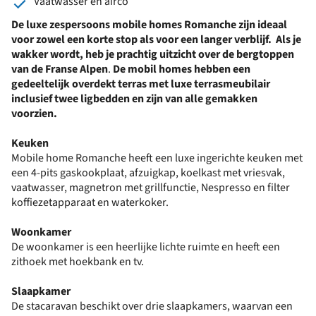
Vaatwasser en airco
De luxe zespersoons mobile homes Romanche zijn ideaal
voor zowel een korte stop als voor een langer verblijf. Als je
wakker wordt, heb je prachtig uitzicht over de bergtoppen
van de Franse Alpen
.
De mobil homes hebben een
gedeeltelijk overdekt terras met luxe terrasmeubilair
inclusief twee ligbedden en zijn van alle gemakken
voorzien.
Keuken
Mobile home Romanche heeft een luxe ingerichte keuken met
een 4-pits gaskookplaat, afzuigkap, koelkast met vriesvak,
vaatwasser, magnetron met grillfunctie, Nespresso en filter
koffiezetapparaat en waterkoker.
Woonkamer
De woonkamer is een heerlijke lichte ruimte en heeft een
zithoek met hoekbank en tv.
Slaapkamer
De stacaravan beschikt over drie slaapkamers, waarvan een