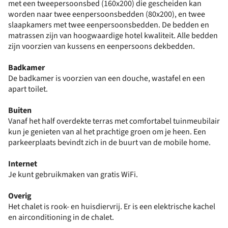
met een tweepersoonsbed (160x200) die gescheiden kan
worden naar twee eenpersoonsbedden (80x200), en twee
slaapkamers met twee eenpersoonsbedden. De bedden en
matrassen zijn van hoogwaardige hotel kwaliteit. Alle bedden
zijn voorzien van kussens en eenpersoons dekbedden.
Badkamer
De badkamer is voorzien van een douche, wastafel en een
apart toilet.
Buiten
Vanaf het half overdekte terras met comfortabel tuinmeubilair
kun je genieten van al het prachtige groen om je heen. Een
parkeerplaats bevindt zich in de buurt van de mobile home.
Internet
Je kunt gebruikmaken van gratis WiFi.
Overig
Het chalet is rook- en huisdiervrij. Er is een elektrische kachel
en airconditioning in de chalet.