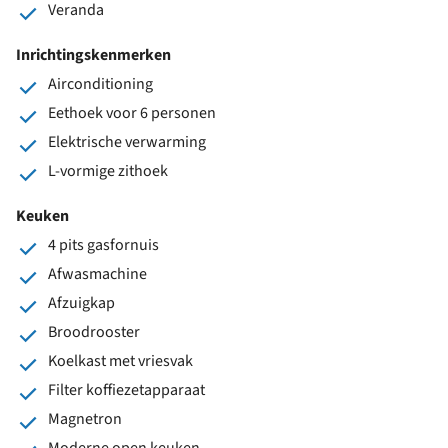
Veranda
Inrichtingskenmerken
Airconditioning
Eethoek voor 6 personen
Elektrische verwarming
L-vormige zithoek
Keuken
4 pits gasfornuis
Afwasmachine
Afzuigkap
Broodrooster
Koelkast met vriesvak
Filter koffiezetapparaat
Magnetron
Moderne open keuken