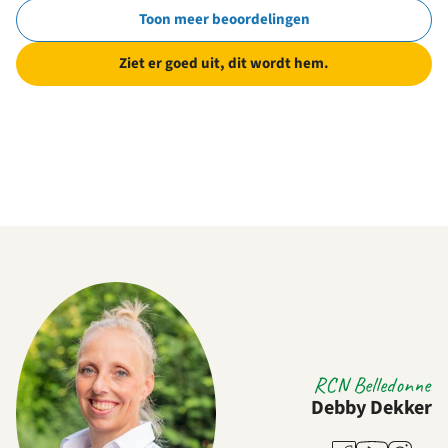
Toon meer beoordelingen
Ziet er goed uit, dit wordt hem.
RCN Belledonne
Debby Dekker
Youtube