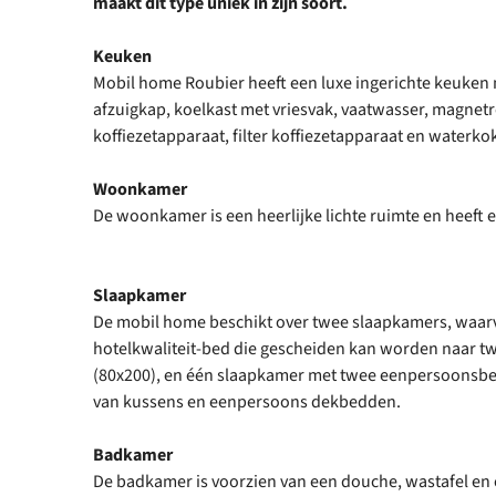
maakt dit type uniek in zijn soort.
Keuken
Mobil home Roubier heeft een luxe ingerichte keuken 
afzuigkap, koelkast met vriesvak, vaatwasser, magnetr
koffiezetapparaat, filter koffiezetapparaat en waterko
Woonkamer
De woonkamer is een heerlijke lichte ruimte en heeft 
Slaapkamer
De mobil home beschikt over twee slaapkamers, waar
hotelkwaliteit-bed die gescheiden kan worden naar
(80x200), en één slaapkamer met twee eenpersoonsbed
van kussens en eenpersoons dekbedden.
Badkamer
De badkamer is voorzien van een douche, wastafel en e