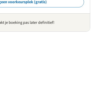
geen voorkeursplek (gratis)
kt je boeking pas later definitief!