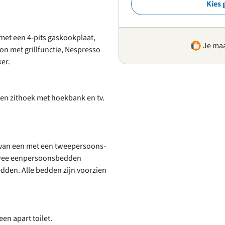
Kies 
met een 4-pits gaskookplaat,
Je maa
on met grillfunctie, Nespresso
ker.
een zithoek met hoekbank en tv.
van een met een tweepersoons-
 twee eenpersoonsbedden
den. Alle bedden zijn voorzien
en apart toilet.