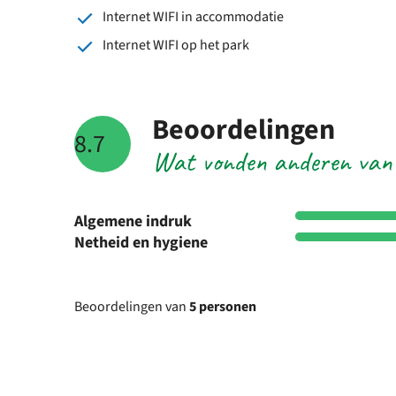
Internet WIFI in accommodatie
Internet WIFI op het park
Beoordelingen
8.7
Wat vonden anderen van
Algemene indruk
Netheid en hygiene
Beoordelingen van
5 personen