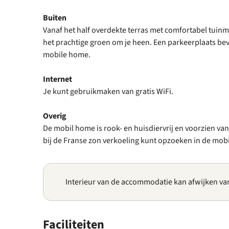
Buiten
Vanaf het half overdekte terras met comfortabel tuinme
het prachtige groen om je heen. Een parkeerplaats bevi
mobile home.
Internet
Je kunt gebruikmaken van gratis WiFi.
Overig
De mobil home is rook- en huisdiervrij en voorzien van
bij de Franse zon verkoeling kunt opzoeken in de mob
Interieur van de accommodatie kan afwijken va
Faciliteiten