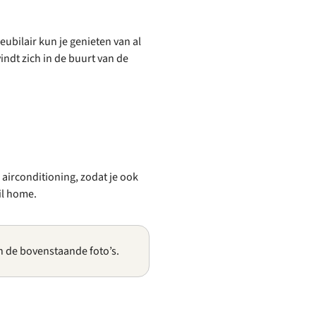
ubilair kun je genieten van al
ndt zich in de buurt van de
 airconditioning, zodat je ook
il home.
n de bovenstaande foto’s.