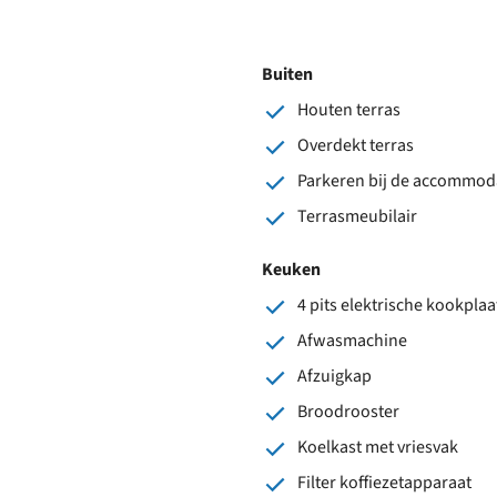
Buiten
Houten terras
Overdekt terras
Parkeren bij de accommod
Terrasmeubilair
Keuken
4 pits elektrische kookplaa
Afwasmachine
Afzuigkap
Broodrooster
Koelkast met vriesvak
Filter koffiezetapparaat