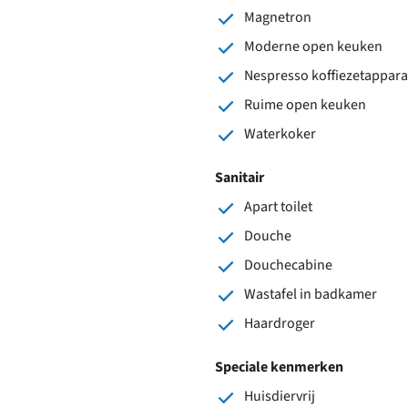
Magnetron
Moderne open keuken
Nespresso koffiezetappara
Ruime open keuken
Waterkoker
Sanitair
Apart toilet
Douche
Douchecabine
Wastafel in badkamer
Haardroger
Speciale kenmerken
Huisdiervrij