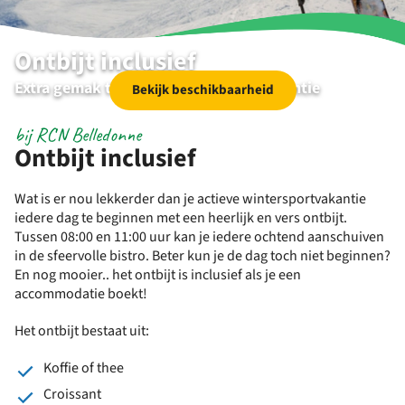
Ontbijt inclusief
Extra gemak tijdens je wintersportvakantie
Bekijk beschikbaarheid
bij RCN Belledonne
Ontbijt inclusief
Wat is er nou lekkerder dan je actieve wintersportvakantie
iedere dag te beginnen met een heerlijk en vers ontbijt.
Tussen 08:00 en 11:00 uur kan je iedere ochtend aanschuiven
in de sfeervolle bistro. Beter kun je de dag toch niet beginnen?
En nog mooier.. het ontbijt is inclusief als je een
accommodatie boekt!
Het ontbijt bestaat uit:
Koffie of thee
Croissant