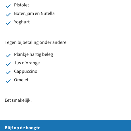
Pistolet
Boter, jam en Nutella
Yoghurt
Tegen bijbetaling onder andere:
Plankje hartig beleg
Jus d'orange
Cappuccino
Omelet
Eet smakelijk!
Blijf op de hoogte