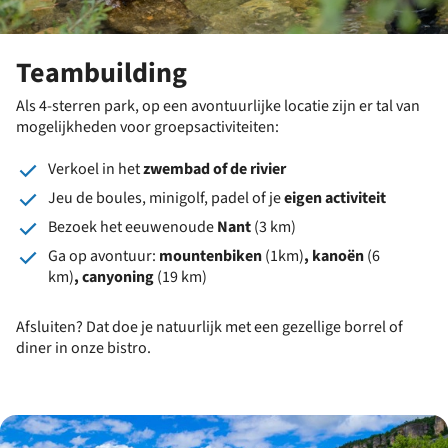
Teambuilding
Als 4-sterren park, op een avontuurlijke locatie zijn er tal van
mogelijkheden voor groepsactiviteiten:
Verkoel in het
zwembad of de rivier
Jeu de boules, minigolf, padel of je
eigen activiteit
Bezoek het eeuwenoude
Nant
(3 km)
Ga op avontuur:
mountenbiken
(1km)
, kanoën
(6
km)
,
canyoning
(19 km)
Afsluiten? Dat doe je natuurlijk met een gezellige borrel of
diner in onze bistro.