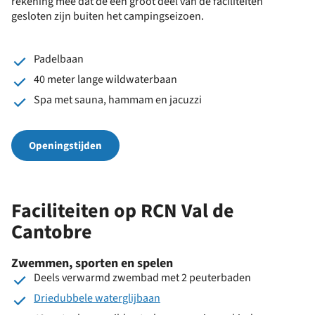
rekening mee dat de een groot deel van de faciliteiten
gesloten zijn buiten het campingseizoen.
Padelbaan
40 meter lange wildwaterbaan
Spa met sauna, hammam en jacuzzi
Openingstijden
Faciliteiten op RCN Val de
Cantobre
Zwemmen, sporten en spelen
Deels verwarmd zwembad met 2 peuterbaden
Driedubbele waterglijbaan