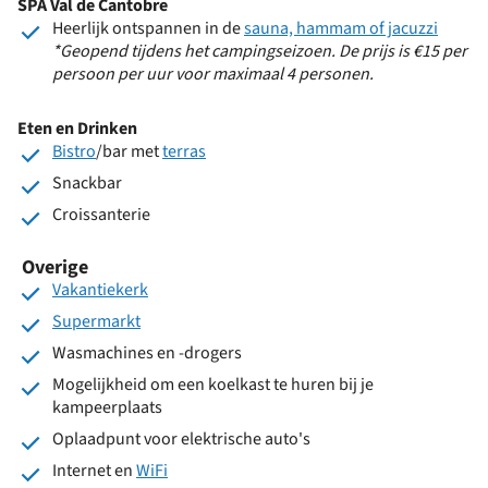
SPA Val de Cantobre
Heerlijk ontspannen in de
sauna, hammam of jacuzzi
*Geopend tijdens het campingseizoen. De prijs is €15 per
persoon per uur voor maximaal 4 personen.
Eten en Drinken
Bistro
/bar met
terras
Snackbar
Croissanterie
Overige
Vakantiekerk
Supermarkt
Wasmachines en -drogers
Mogelijkheid om een koelkast te huren bij je
kampeerplaats
Oplaadpunt voor elektrische auto's
Internet en
WiFi