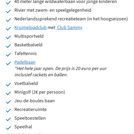
40 meter lange wildwaterbaan voor jonge kinderen
Rivier met zwem- en speelgelegenheid
Nederlandssprekend recreatieteam (in het hoogseizoen)
Kruimelpadclub
met
Club Sammy
Multisportveld
Basketbalveld
Tafeltennis
Padelbaan
*Het hele jaar open. De prijs is 20 euro per uur
inclusief rackets en ballen.
Voetbalveld
Minigolf (2€ per persoon)
Jeu-de-boules baan
Recreatieruimte
Speeltoestellen
Speelhal