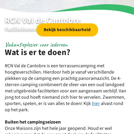
RCN Val de Cantobre
Faciliteitenoverzicht
Bekijk beschikbaarheid
Vakantieplezier voor iedereen
Wat is er te doen?
RCN Val de Cantobre is een terrassencamping met
hoogteverschillen. Hierdoor heb je vanaf verschillende
plekken op de camping een prachtig panoramazicht. De 4-
sterren camping combineert de sfeer van een oud landgoed
met uitgebreide faciliteiten voor een aangenaam verblijf. Van
jong tot oud hoeft niemand zich hier te vervelen. Zwemmen,
sporten, spelen, er is van alles te doen! Kijk
hier
alvast rond
op het park.
Buiten het campingseizoen
Onze Maisons zijn het hele jaar geopend. Houd er wel