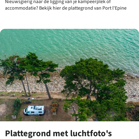
Nieuwsgierig naar de ligging van je kampeerplek of
accommodatie? Bekijk hier de plattegrond van Port l'Epine
Plattegrond met luchtfoto's