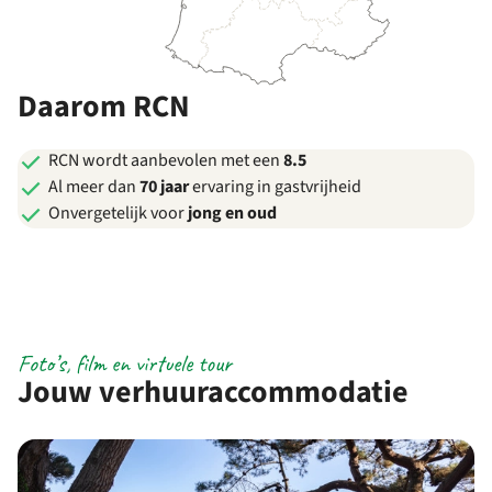
Daarom RCN
RCN wordt aanbevolen met een
8.5
Al meer dan
70 jaar
ervaring in gastvrijheid
Onvergetelijk voor
jong en oud
Foto’s, film en virtuele tour
Jouw verhuuraccommodatie