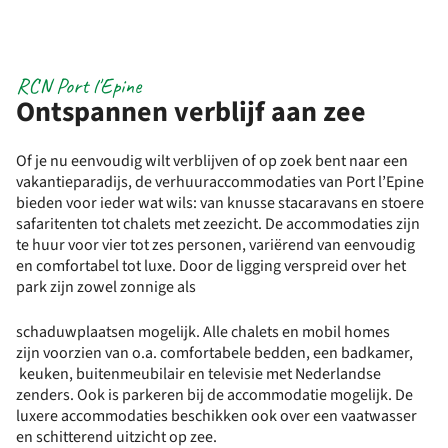
RCN Port l'Epine
Ontspannen verblijf aan zee
Of je nu eenvoudig wilt verblijven of op zoek bent naar een
vakantieparadijs, de verhuuraccommodaties van Port l’Epine
bieden voor ieder wat wils: van knusse stacaravans en stoere
safaritenten tot chalets met zeezicht. De accommodaties zijn
te huur voor vier tot zes personen, variërend van eenvoudig
en comfortabel tot luxe. Door de ligging verspreid over het
park zijn zowel zonnige als
schaduwplaatsen mogelijk. Alle chalets en mobil homes
zijn voorzien van o.a. comfortabele bedden, een badkamer,
keuken, buitenmeubilair en televisie met Nederlandse
zenders. Ook is parkeren bij de accommodatie mogelijk. De
luxere accommodaties beschikken ook over een vaatwasser
en schitterend uitzicht op zee.