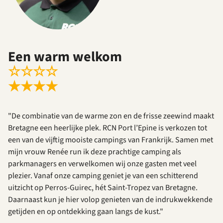
Een warm welkom
☆
☆
☆
☆
★
★
★
★
"De combinatie van de warme zon en de frisse zeewind maakt
Bretagne een heerlijke plek. RCN Port l’Epine is verkozen tot
een van de vijftig mooiste campings van Frankrijk. Samen met
mijn vrouw Renée run ik deze prachtige camping als
parkmanagers en verwelkomen wij onze gasten met veel
plezier. Vanaf onze camping geniet je van een schitterend
uitzicht op Perros-Guirec, hét Saint-Tropez van Bretagne.
Daarnaast kun je hier volop genieten van de indrukwekkende
getijden en op ontdekking gaan langs de kust."