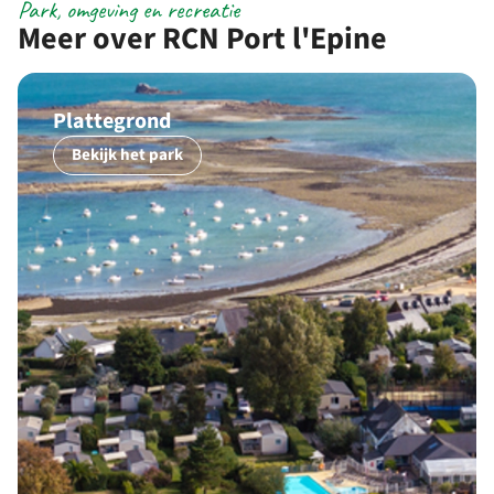
Park, omgeving en recreatie
Meer over RCN Port l'Epine
Plattegrond
Bekijk het park