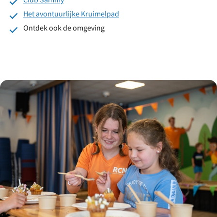
Club Sammy
Het avontuurlijke Kruimelpad
Ontdek ook de omgeving