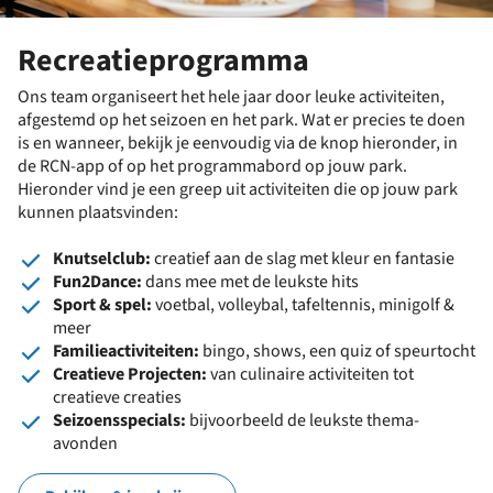
Recreatieprogramma
Ons team organiseert het hele jaar door leuke activiteiten,
afgestemd op het seizoen en het park. Wat er precies te doen
is en wanneer, bekijk je eenvoudig via de knop hieronder, in
de RCN-app of op het programmabord op jouw park.
Hieronder vind je een greep uit activiteiten die op jouw park
kunnen plaatsvinden:
Knutselclub:
creatief aan de slag met kleur en fantasie
Fun2Dance:
dans mee met de leukste hits
Sport & spel:
voetbal, volleybal, tafeltennis, minigolf &
meer
Familieactiviteiten:
bingo, shows, een quiz of speurtocht
Creatieve Projecten:
van culinaire activiteiten tot
creatieve creaties
Seizoensspecials:
bijvoorbeeld de leukste thema-
avonden