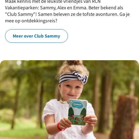
Maak kennis met de leukste vriendjes van RCN
Vakantieparken: Sammy, Alex en Emma. Beter bekend als
"Club Sammy"! Samen beleven ze de tofste avonturen. Ga je
mee op ontdekkingsreis?
Meer over Club Sammy