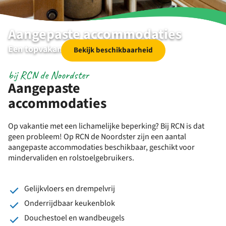
Aangepaste accommodaties
Een topvakantie voor iedereen
Bekijk beschikbaarheid
bij RCN de Noordster
Aangepaste
accommodaties
Op vakantie met een lichamelijke beperking? Bij RCN is dat
geen probleem! Op RCN de Noordster zijn een aantal
aangepaste accommodaties beschikbaar, geschikt voor
mindervaliden en rolstoelgebruikers.
Gelijkvloers en drempelvrij
Onderrijdbaar keukenblok
Douchestoel en wandbeugels