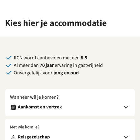
Kies hier je accommodatie
RCN wordt aanbevolen met een
8.5
Al meer dan
70 jaar
ervaring in gastvrijheid
Onvergetelijk voor
jong en oud
Wanneer wil je komen?
Aankomst en vertrek
Met wie kom je?
Reisgezelschap