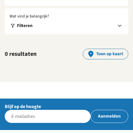
Wat vind je belangrijk?
Filteren
0 resultaten
Toon op kaart
Blijf op de hoogte
Aanmelden