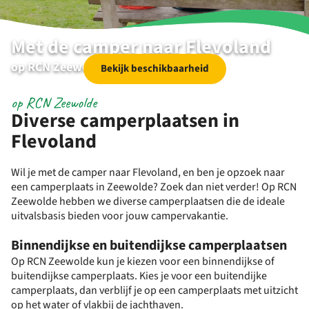
Met de camper naar Flevoland
op RCN Zeewolde
Bekijk beschikbaarheid
op RCN Zeewolde
Diverse camperplaatsen in
Flevoland
Wil je met de camper naar Flevoland, en ben je opzoek naar
een camperplaats in Zeewolde? Zoek dan niet verder! Op RCN
Zeewolde hebben we diverse camperplaatsen die de ideale
uitvalsbasis bieden voor jouw campervakantie.
Binnendijkse en buitendijkse camperplaatsen
Op RCN Zeewolde kun je kiezen voor een binnendijkse of
buitendijkse camperplaats. Kies je voor een buitendijke
camperplaats, dan verblijf je op een camperplaats met uitzicht
op het water of vlakbij de jachthaven.