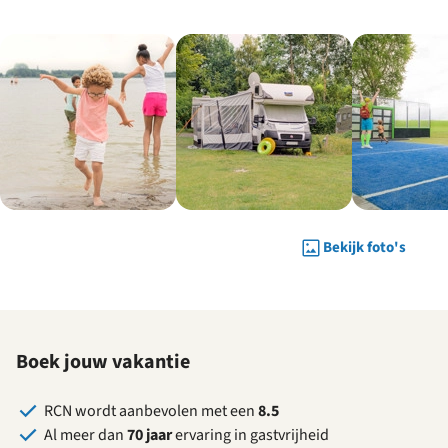
Bekijk foto's
Boek jouw vakantie
RCN wordt aanbevolen met een
8.5
Al meer dan
70 jaar
ervaring in gastvrijheid