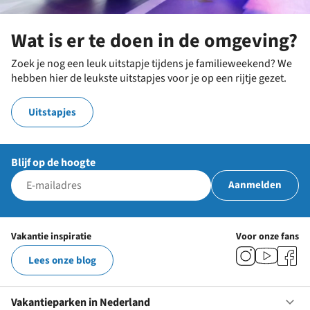
Wat is er te doen in de omgeving?
Zoek je nog een leuk uitstapje tijdens je familieweekend? We
hebben hier de leukste uitstapjes voor je op een rijtje gezet.
Uitstapjes
Blijf op de hoogte
Aanmelden
Vakantie inspiratie
Voor onze fans
Lees onze blog
Vakantieparken in Nederland
Op