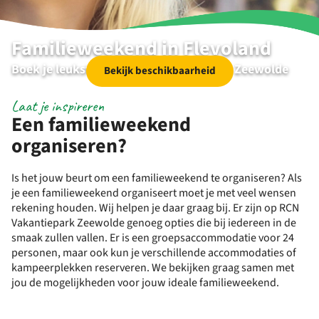
Familieweekend in Flevoland
Boek je leukste familieweekend op RCN Zeewolde
Bekijk beschikbaarheid
Laat je inspireren
Een familieweekend
organiseren?
Is het jouw beurt om een familieweekend te organiseren? Als
je een familieweekend organiseert moet je met veel wensen
rekening houden. Wij helpen je daar graag bij. Er zijn op RCN
Vakantiepark Zeewolde genoeg opties die bij iedereen in de
smaak zullen vallen. Er is een groepsaccommodatie voor 24
personen, maar ook kun je verschillende accommodaties of
kampeerplekken reserveren. We bekijken graag samen met
jou de mogelijkheden voor jouw ideale familieweekend.