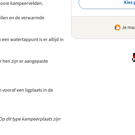
Kies 
 mooie kampeervelden.
tellen en de verwarmde
Je maa
een watertappunt is er altijd in
 hen zijn er aangepaste
 vooraf een ligplaats in de
p dit type kampeerplaats zijn