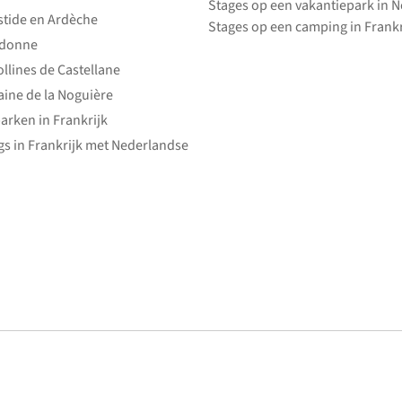
Stages op een vakantiepark in 
stide en Ardèche
Stages op een camping in Frankr
edonne
ollines de Castellane
ine de la Noguière
arken in Frankrijk
s in Frankrijk met Nederlandse