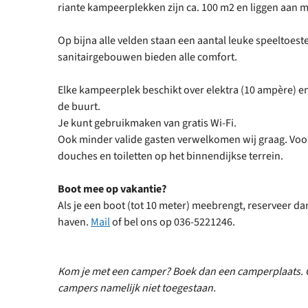
riante kampeerplekken zijn ca. 100 m2 en liggen aan
Op bijna alle velden staan een aantal leuke speeltoes
sanitairgebouwen bieden alle comfort.
Elke kampeerplek beschikt over elektra (10 ampère) en 
de buurt.
Je kunt gebruikmaken van gratis Wi-Fi.
Ook minder valide gasten verwelkomen wij graag. Voor
douches en toiletten op het binnendijkse terrein.
Boot mee op vakantie?
Als je een boot (tot 10 meter) meebrengt, reserveer dan
haven.
Mail
of bel ons op 036-5221246.
Kom je met een camper? Boek dan een camperplaats. O
campers namelijk niet toegestaan.