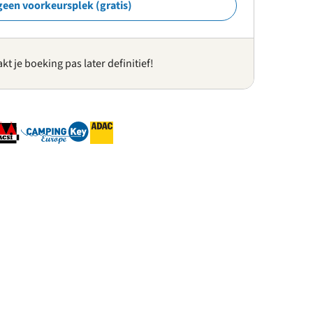
geen voorkeursplek (gratis)
kt je boeking pas later definitief!