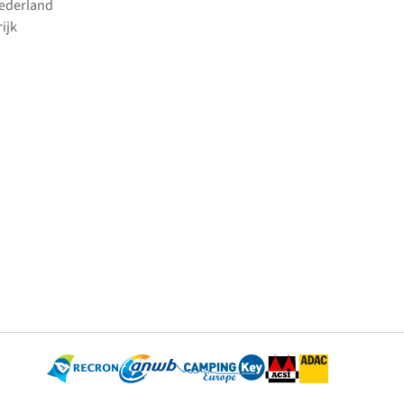
Nederland
ijk