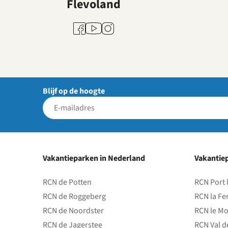
Flevoland
Youtube
Facebook
Instagram
Blijf op de hoogte
Vakantieparken in Nederland
Vakantiep
RCN de Potten
RCN Port 
RCN de Roggeberg
RCN la Fe
RCN de Noordster
RCN le Mo
RCN de Jagerstee
RCN Val d