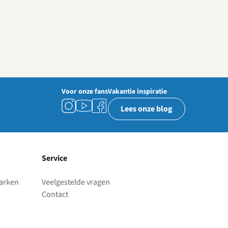
Voor onze fans
Vakantie inspiratie
Lees onze blog
Service
parken
Veelgestelde vragen
Contact