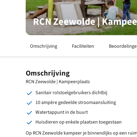
RCN Zeewolde | Kampee
Omschrijving
Faciliteiten
Beoordeling
Omschrijving
RCN Zeewolde | Kampeerplaats
Sanitair rolstoelgebruikers dichtbij
10 ampère gedeelde stroomaansluiting
Watertappunt in de buurt
Huisdieren op enkele plaatsen toegestaan
Op RCN Zeewolde kampeer je binnendijks op een ruime