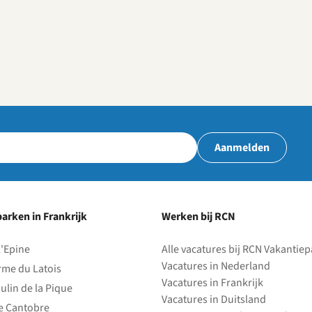
Aanmelden
arken in Frankrijk
Werken bij RCN
l'Epine
Alle vacatures bij RCN Vakantie
Vacatures in Nederland
rme du Latois
Vacatures in Frankrijk
ulin de la Pique
Vacatures in Duitsland
e Cantobre