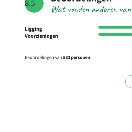
8.5
Wat vonden anderen van
Ligging
Voorzieningen
Beoordelingen van
582 personen