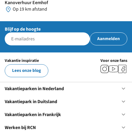
Kanoverhuur Eemhof
Op 19 km afstand
Blijf op de hoogte
Aanmelden
Vakantie inspiratie
Voor onze fans
Lees onze blog
Vakantieparken in Nederland
Op
Va
in
Vakantiepark in Duitsland
Op
Ne
Va
in
Vakantieparken in Frankrijk
Op
Du
Va
in
Werken bij RCN
Op