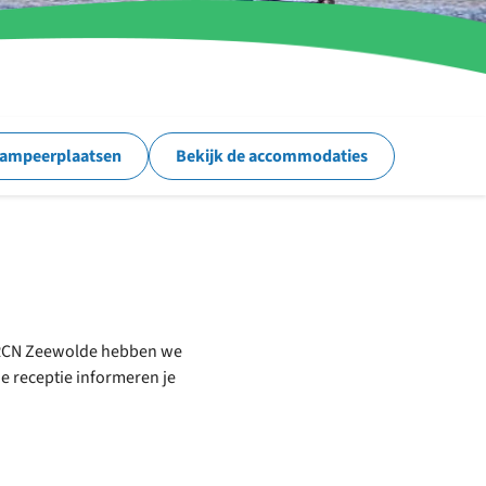
kampeerplaatsen
Bekijk de accommodaties
Op RCN Zeewolde hebben we
e receptie informeren je