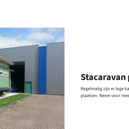
park
Stacaravan 
Regelmatig zijn er lege k
plaatsen. Neem voor meer