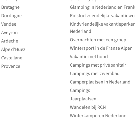
 Bretagne
Glamping in Nederland en Frank
 Dordogne
Rolstoelvriendelijke vakantiew
 Vendee
Kindvriendelijke vakantieparke
Nederland
 Aveyron
Overnachten met een groep
 Ardeche
Wintersport in de Franse Alpen
 Alpe d'Huez
Vakantie met hond
 Castellane
Campings met privé sanitair
 Provence
Campings met zwembad
Camperplaatsen in Nederland
Campings
Jaarplaatsen
Wandelen bij RCN
Winterkamperen Nederland