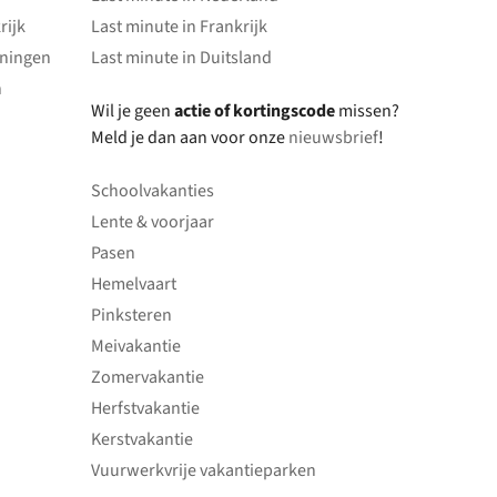
rijk
Last minute in Frankrijk
oningen
Last minute in Duitsland
n
Wil je geen
actie of kortingscode
missen?
Meld je dan aan voor onze
nieuwsbrief
!
Schoolvakanties
Lente & voorjaar
Pasen
Hemelvaart
Pinksteren
Meivakantie
Zomervakantie
Herfstvakantie
Kerstvakantie
Vuurwerkvrije vakantieparken