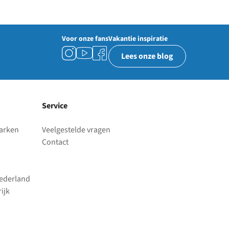
Voor onze fans
Vakantie inspiratie
Lees onze blog
Service
parken
Veelgestelde vragen
Contact
Nederland
ijk