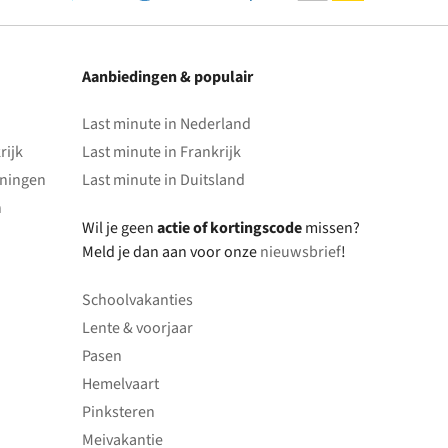
Aanbiedingen & populair
Last minute in Nederland
rijk
Last minute in Frankrijk
oningen
Last minute in Duitsland
n
Wil je geen
actie of kortingscode
missen?
Meld je dan aan voor onze
nieuwsbrief
!
Schoolvakanties
Lente & voorjaar
Pasen
Hemelvaart
Pinksteren
Meivakantie