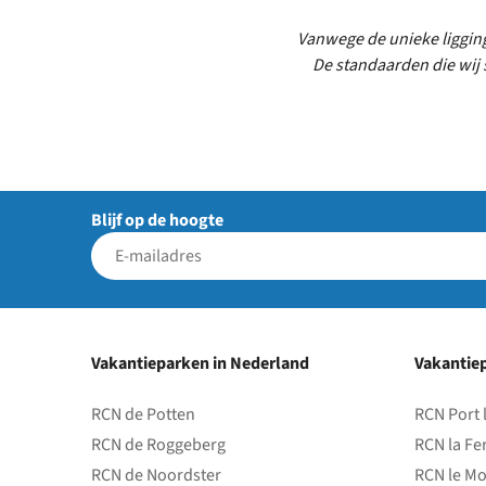
Vanwege de unieke ligging
De standaarden die wij
Blijf op de hoogte
Vakantieparken in Nederland
Vakantiep
RCN de Potten
RCN Port 
RCN de Roggeberg
RCN la Fe
RCN de Noordster
RCN le Mo