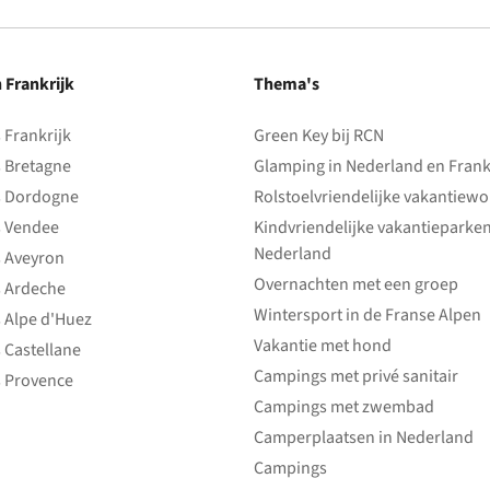
n Frankrijk
Thema's
Frankrijk
Green Key bij RCN
 Bretagne
Glamping in Nederland en Frank
 Dordogne
Rolstoelvriendelijke vakantiew
 Vendee
Kindvriendelijke vakantieparke
Nederland
 Aveyron
Overnachten met een groep
 Ardeche
Wintersport in de Franse Alpen
 Alpe d'Huez
Vakantie met hond
 Castellane
Campings met privé sanitair
 Provence
Campings met zwembad
Camperplaatsen in Nederland
Campings