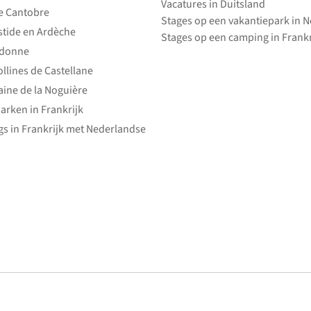
Vacatures in Duitsland
e Cantobre
Stages op een vakantiepark in 
stide en Ardèche
Stages op een camping in Frankr
edonne
ollines de Castellane
ine de la Noguière
arken in Frankrijk
s in Frankrijk met Nederlandse