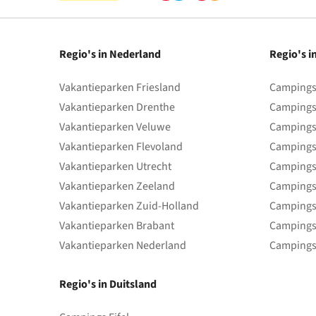
Regio's in Nederland
Regio's i
Vakantieparken Friesland
Campings 
Vakantieparken Drenthe
Campings
Vakantieparken Veluwe
Campings
Vakantieparken Flevoland
Campings
Vakantieparken Utrecht
Campings
Vakantieparken Zeeland
Campings
Vakantieparken Zuid-Holland
Campings
Vakantieparken Brabant
Campings
Vakantieparken Nederland
Campings
Regio's in Duitsland