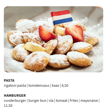
PASTA
rigatoni pasta | tomatensaus | kaas | 8,50
HAMBURGER
runderburger | burger bun | sla | tomaat | frites | mayonaise |
11,50