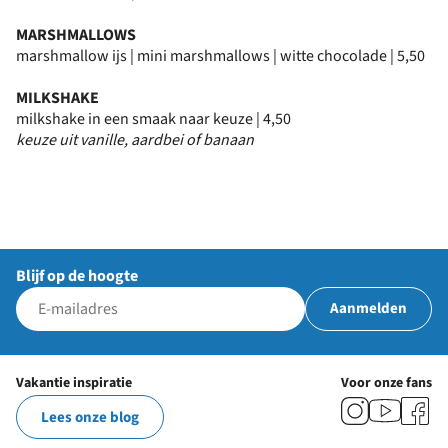
MARSHMALLOWS
marshmallow ijs | mini marshmallows | witte chocolade | 5,50
MILKSHAKE
milkshake in een smaak naar keuze | 4,50
keuze uit vanille, aardbei of banaan
Blijf op de hoogte
Aanmelden
Vakantie inspiratie
Voor onze fans
Lees onze blog