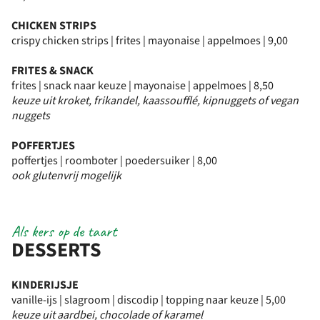
CHICKEN STRIPS
crispy chicken strips | frites | mayonaise | appelmoes | 9,00
FRITES & SNACK
frites | snack naar keuze | mayonaise | appelmoes | 8,50
keuze uit kroket, frikandel, kaassoufflé, kipnuggets of vegan
nuggets
POFFERTJES
poffertjes | roomboter | poedersuiker | 8,00
ook glutenvrij mogelijk
Als kers op de taart
DESSERTS
KINDERIJSJE
vanille-ijs | slagroom | discodip | topping naar keuze | 5,00
keuze uit aardbei, chocolade of karamel