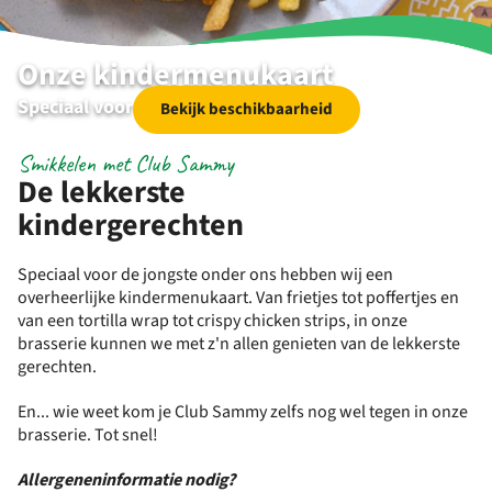
Onze kindermenukaart
Speciaal voor de jongste onder ons
Bekijk beschikbaarheid
Smikkelen met Club Sammy
De lekkerste
kindergerechten
Speciaal voor de jongste onder ons hebben wij een
overheerlijke kindermenukaart. Van frietjes tot poffertjes en
van een tortilla wrap tot crispy chicken strips, in onze
brasserie kunnen we met z'n allen genieten van de lekkerste
gerechten.
En... wie weet kom je Club Sammy zelfs nog wel tegen in onze
brasserie. Tot snel!
Allergeneninformatie nodig?