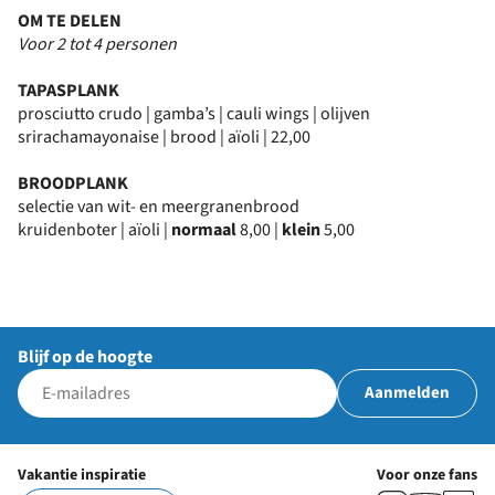
OM TE DELEN
Voor 2 tot 4 personen
TAPASPLANK
prosciutto crudo | gamba’s | cauli wings | olijven
srirachamayonaise | brood | aïoli | 22,00
BROODPLANK
selectie van wit- en meergranenbrood
kruidenboter | aïoli |
normaal
8,00 |
klein
5,00
Blijf op de hoogte
Aanmelden
Vakantie inspiratie
Voor onze fans