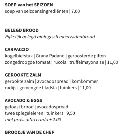
SOEP van het SEIZOEN
soep van seizoensingrediënten | 7,00
BELEGD BROOD
Rijkelijk belegd biologisch meerzadenbrood
CARPACCIO
kogelbiefstuk | Grana Padano | geroosterde pitten
zongedroogde tomaat | rucola | truffelmayonaise | 11,00
GEROOKTE ZALM
gerookte zalm | avocadospread | komkommer
radijs | gemengde bladsla | tuinkers | 11,00
AVOCADO & EGGS
getoast brood | avocadospread
twee spiegeleieren | tuinkers | 9,50
met proscuitto crudo + 2.00
BROODJE VAN DE CHEF