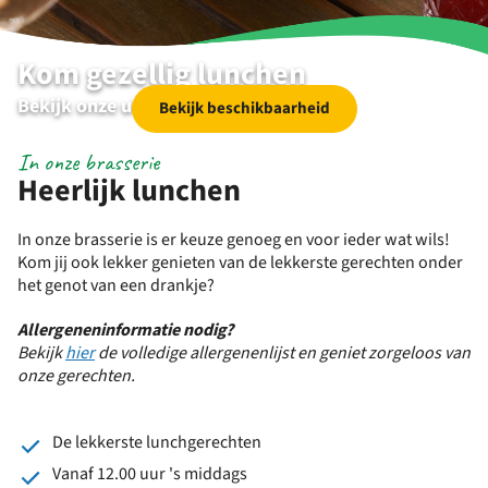
Kom gezellig lunchen
Bekijk onze uitgebreide lunchkaart
Bekijk beschikbaarheid
In onze brasserie
Heerlijk lunchen
In onze brasserie is er keuze genoeg en voor ieder wat wils!
Kom jij ook lekker genieten van de lekkerste gerechten onder
het genot van een drankje?
Allergeneninformatie nodig?
Bekijk
hier
de volledige allergenenlijst en geniet zorgeloos van
onze gerechten.
De lekkerste lunchgerechten
Vanaf 12.00 uur 's middags