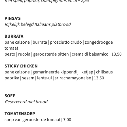
met spek, paprika, champignons en ui + 2,50
PINSA'S
Rijkelijk belegd Italiaans platbrood
BURRATA
pane calzone | burrata | prosciutto crudo | zongedroogde
tomaat
pesto | rucola | geroosterde pitten | crema di balsamico | 13,50
STICKY CHICKEN
pane calzone | gemarineerde kippendij | ketjap | chilisaus
paprika | sesam | lente-ui | srirachamayonaise | 13,50
SOEP
Geserveerd met brood
TOMATENSOEP
soep van geroosterde tomaat | 7,00