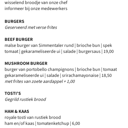
wisselend broodje van onze chef
informeer bij onze medewerkers
BURGERS
Geserveerd met verse frites
BEEF BURGER
malse burger van Simmentaler rund | brioche bun | spek
tomaat | gekarameliseerde ui | salade | burgersaus | 19,00
MUSHROOM BURGER
burger van portobello champignons | brioche bun | tomaat
gekarameliseerde ui | salade | srirachamayonaise | 18,50
met frites van zoete aardappel + 1,00
TOSTI'S
Gegrild rustiek brood
HAM & KAAS
royale tosti van rustiek brood
ham en/of kaas | tomatenketchup | 6,00