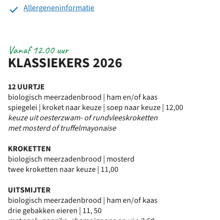
Allergeneninformatie
Vanaf 12.00 uur
KLASSIEKERS 2026
12 UURTJE
biologisch meerzadenbrood | ham en/of kaas
spiegelei | kroket naar keuze | soep naar keuze | 12,00
keuze uit oesterzwam- of rundvleeskroketten
met mosterd of
truffelmayonaise
KROKETTEN
biologisch meerzadenbrood | mosterd
twee kroketten naar keuze | 11,00
UITSMIJTER
biologisch meerzadenbrood | ham en/of kaas
drie gebakken eieren | 11, 50