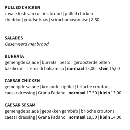
PULLED CHICKEN
royale tosti van rustiek brood | pulled chicken
cheddar | goudse kaas | srirachamayonaise | 8,50
SALADES
Geserveerd met brood
BURRATA
gemengde salade | burrata | pesto | geroosterde pitten
basilicum | crema di balsamico |
normaal
18,00 |
klein
15,00
CAESAR CHICKEN
gemengde salade | krokante kipfilet | brioche croutons
caesar dressing | Grana Padano |
normaal
17,50 |
klein
13,00
CAESAR SESAM
gemengde salade | gebakken gamba’s | brioche croutons
caesar dressing | Grana Padano |
normaal
18,50 |
klein
14,00