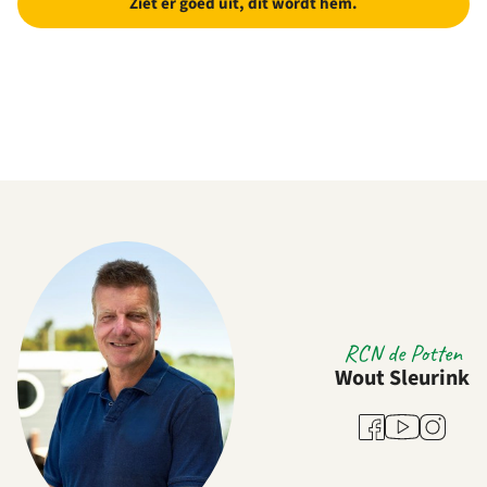
Ziet er goed uit, dit wordt hem.
RCN de Potten
Wout Sleurink
Youtube
Facebook
Instagra