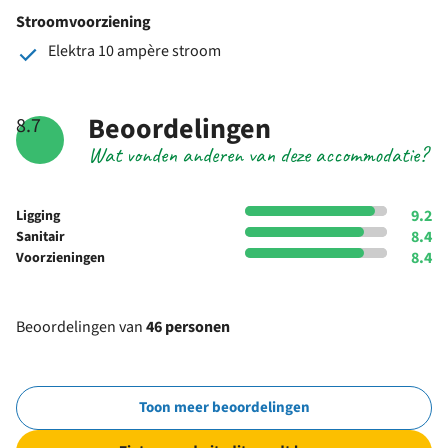
Stroomvoorziening
Elektra 10 ampère stroom
Beoordelingen
8.7
Wat vonden anderen van deze accommodatie?
9.2
Ligging
8.4
Sanitair
8.4
Voorzieningen
Beoordelingen van
46 personen
Toon meer beoordelingen