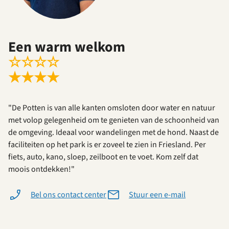
Een warm welkom
☆
☆
☆
☆
★
★
★
★
"De Potten is van alle kanten omsloten door water en natuur
met volop gelegenheid om te genieten van de schoonheid van
de omgeving. Ideaal voor wandelingen met de hond. Naast de
faciliteiten op het park is er zoveel te zien in Friesland. Per
fiets, auto, kano, sloep, zeilboot en te voet. Kom zelf dat
moois ontdekken!"
Bel ons contact center
Stuur een e-mail