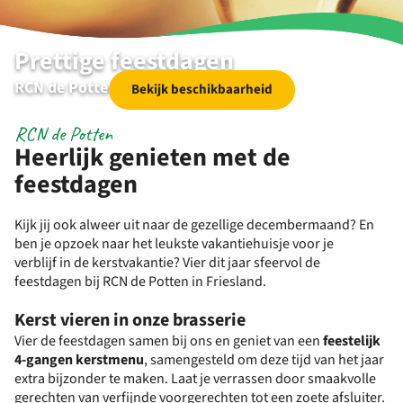
Prettige feestdagen
RCN de Potten
Bekijk beschikbaarheid
RCN de Potten
Heerlijk genieten met de
feestdagen
Kijk jij ook alweer uit naar de gezellige decembermaand? En
ben je opzoek naar het leukste vakantiehuisje voor je
verblijf in de kerstvakantie? Vier dit jaar sfeervol de
feestdagen bij RCN de Potten in Friesland.
Kerst vieren in onze brasserie
Vier de feestdagen samen bij ons en geniet van een
feestelijk
4-gangen kerstmenu
, samengesteld om deze tijd van het jaar
extra bijzonder te maken. Laat je verrassen door smaakvolle
gerechten van verfijnde voorgerechten tot een zoete afsluiter.