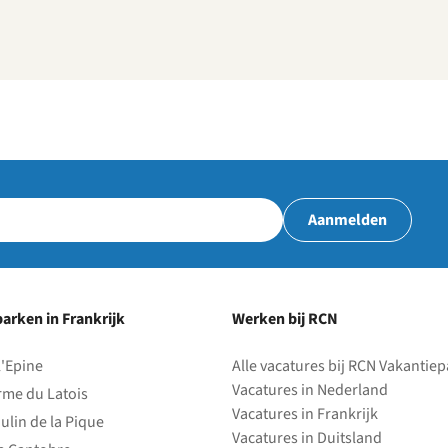
Aanmelden
arken in Frankrijk
Werken bij RCN
l'Epine
Alle vacatures bij RCN Vakantie
Vacatures in Nederland
rme du Latois
Vacatures in Frankrijk
ulin de la Pique
Vacatures in Duitsland