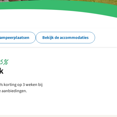
kampeerplaatsen
Bekijk de accommodaties
15%
k
5% korting op 3 weken bij
e aanbiedingen.