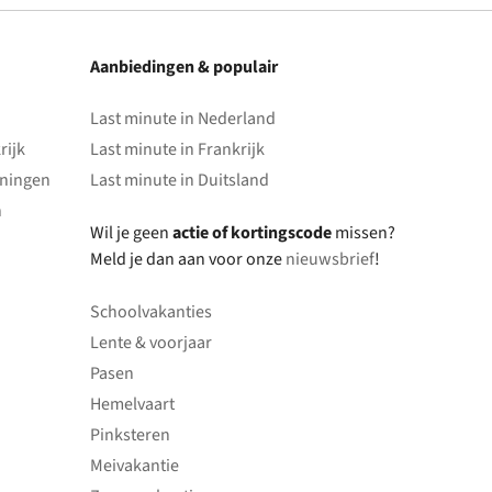
Aanbiedingen & populair
Last minute in Nederland
rijk
Last minute in Frankrijk
oningen
Last minute in Duitsland
n
Wil je geen
actie of kortingscode
missen?
Meld je dan aan voor onze
nieuwsbrief
!
Schoolvakanties
Lente & voorjaar
Pasen
Hemelvaart
Pinksteren
Meivakantie