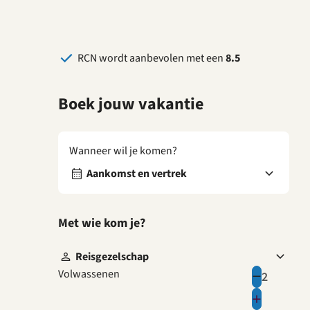
RCN wordt aanbevolen met een
8.5
Boek jouw vakantie
Wanneer wil je komen?
Aankomst en vertrek
Met wie kom je?
Reisgezelschap
Volwassenen