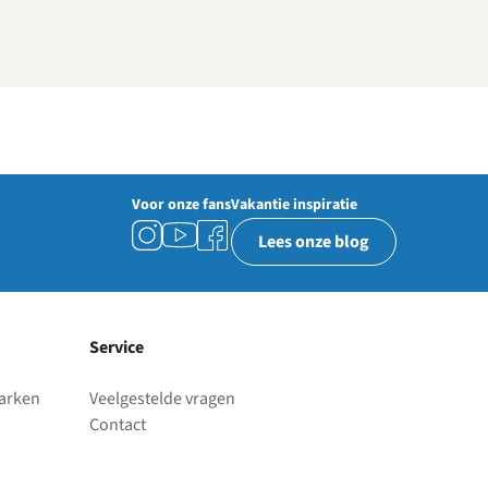
Voor onze fans
Vakantie inspiratie
Lees onze blog
Service
parken
Veelgestelde vragen
Contact