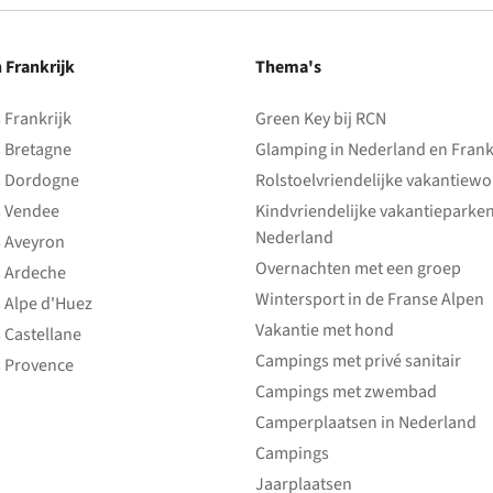
n Frankrijk
Thema's
Frankrijk
Green Key bij RCN
 Bretagne
Glamping in Nederland en Frank
 Dordogne
Rolstoelvriendelijke vakantiew
 Vendee
Kindvriendelijke vakantieparke
Nederland
 Aveyron
Overnachten met een groep
 Ardeche
Wintersport in de Franse Alpen
 Alpe d'Huez
Vakantie met hond
 Castellane
Campings met privé sanitair
 Provence
Campings met zwembad
Camperplaatsen in Nederland
Campings
Jaarplaatsen