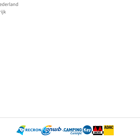
Nederland
ijk