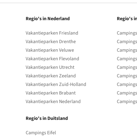
Regio's in Nederland
Regio's i
Vakantieparken Friesland
Campings 
Vakantieparken Drenthe
Campings
Vakantieparken Veluwe
Campings
Vakantieparken Flevoland
Campings
Vakantieparken Utrecht
Campings
Vakantieparken Zeeland
Campings
Vakantieparken Zuid-Holland
Campings
Vakantieparken Brabant
Campings
Vakantieparken Nederland
Campings
Regio's in Duitsland
Campings Eifel