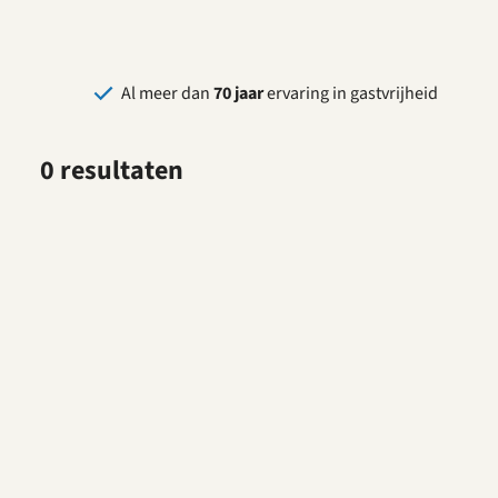
park
Al meer dan
70 jaar
ervaring in gastvrijheid
0 resultaten