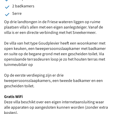
2 badkamers
Serre
Op drie landtongen in de Friese wateren liggen op ruime
plaatsen villa’s allen met een eigen aanlegsteiger. Vanaf de
villa is er een directe verbinding met het Sneekermeer.
De villa van het type Goudplevier heeft een woonkamer met
open keuken, een tweepersoonsslaapkamer met badkamer
en suite op de begane grond met een gescheiden toilet. Via
openslaande terrasdeuren loop je zo het houten terras met
tuinmeubilair op
Op de eerste verdieping zijn er drie
tweepersoonsslaapkamers, een tweede badkamer en een
gescheiden toilet.
Gratis WiFi
Deze villa beschikt over een eigen internetaansluiting waar
alle apparaten op aangesloten kunnen worden (zonder extra
kosten).