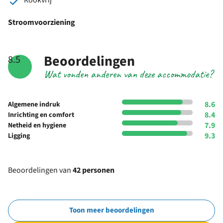
Stroomvoorziening
Beoordelingen
8.5
Wat vonden anderen van deze accommodatie?
8.6
Algemene indruk
8.4
Inrichting en comfort
7.9
Netheid en hygiene
9.3
Ligging
Beoordelingen van
42 personen
Toon meer beoordelingen