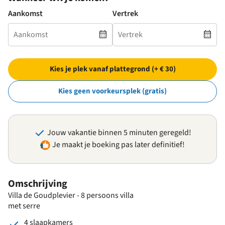
Aankomst
Vertrek
Kies je plek vanaf plattegrond (+ € 30)
Kies geen voorkeursplek (gratis)
Jouw vakantie binnen 5 minuten geregeld!
Je maakt je boeking pas later definitief!
Omschrijving
Villa de Goudplevier - 8 persoons villa
met serre
4 slaapkamers