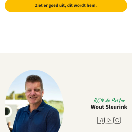
Ziet er goed uit, dit wordt hem.
RCN de Potten
Wout Sleurink
Youtube
Facebook
Instagra