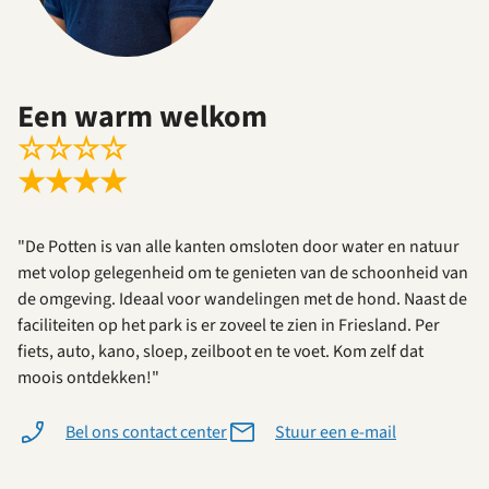
Een warm welkom
☆
☆
☆
☆
★
★
★
★
"De Potten is van alle kanten omsloten door water en natuur
met volop gelegenheid om te genieten van de schoonheid van
de omgeving. Ideaal voor wandelingen met de hond. Naast de
faciliteiten op het park is er zoveel te zien in Friesland. Per
fiets, auto, kano, sloep, zeilboot en te voet. Kom zelf dat
moois ontdekken!"
Bel ons contact center
Stuur een e-mail