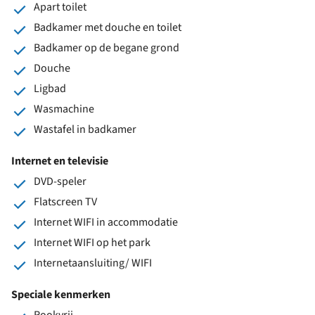
Apart toilet
Badkamer met douche en toilet
Badkamer op de begane grond
Douche
Ligbad
Wasmachine
Wastafel in badkamer
Internet en televisie
DVD-speler
Flatscreen TV
Internet WIFI in accommodatie
Internet WIFI op het park
Internetaansluiting/ WIFI
Speciale kenmerken
Rookvrij