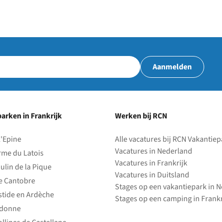
Aanmelden
arken in Frankrijk
Werken bij RCN
l'Epine
Alle vacatures bij RCN Vakantie
Vacatures in Nederland
rme du Latois
Vacatures in Frankrijk
ulin de la Pique
Vacatures in Duitsland
e Cantobre
Stages op een vakantiepark in 
stide en Ardèche
Stages op een camping in Frankr
edonne