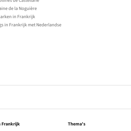
ollines de Castellane
ine de la Noguière
arken in Frankrijk
s in Frankrijk met Nederlandse
n Frankrijk
Thema's