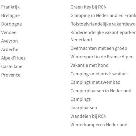
Frankrijk
Green Key bij RCN
 Bretagne
Glamping in Nederland en Frank
 Dordogne
Rolstoelvriendelijke vakantiew
 Vendee
Kindvriendelijke vakantieparke
Nederland
 Aveyron
Overnachten met een groep
 Ardeche
Wintersport in de Franse Alpen
 Alpe d'Huez
Vakantie met hond
 Castellane
Campings met privé sanitair
 Provence
Campings met zwembad
Camperplaatsen in Nederland
Campings
Jaarplaatsen
Wandelen bij RCN
Winterkamperen Nederland