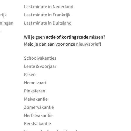
Last minute in Nederland
rijk
Last minute in Frankrijk
oningen
Last minute in Duitsland
n
Wil je geen
actie of kortingscode
missen?
Meld je dan aan voor onze
nieuwsbrief
!
Schoolvakanties
Lente & voorjaar
Pasen
Hemelvaart
Pinksteren
Meivakantie
Zomervakantie
Herfstvakantie
Kerstvakantie