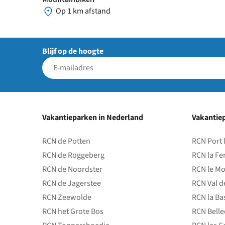
Op 1 km afstand
Blijf op de hoogte
Vakantieparken in Nederland
Vakantiep
RCN de Potten
RCN Port 
RCN de Roggeberg
RCN la Fe
RCN de Noordster
RCN le Mo
RCN de Jagerstee
RCN Val d
RCN Zeewolde
RCN la Ba
RCN het Grote Bos
RCN Bell