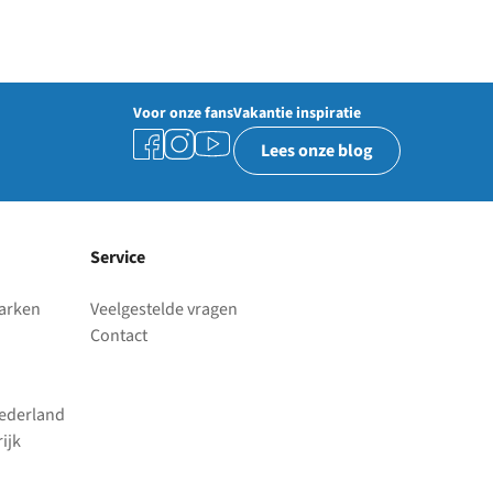
Voor onze fans
Vakantie inspiratie
Lees onze blog
Service
parken
Veelgestelde vragen
Contact
Nederland
ijk