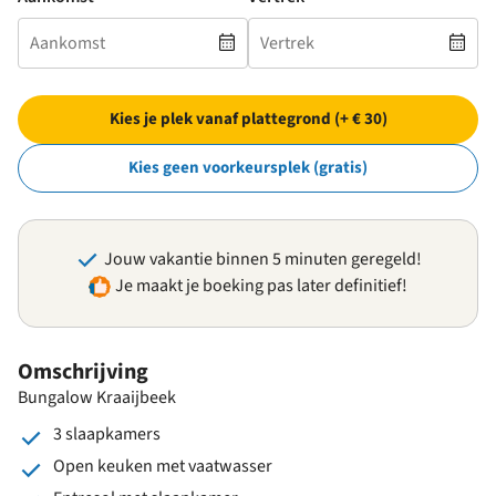
Kies je plek vanaf plattegrond (+ € 30)
Kies geen voorkeursplek (gratis)
Jouw vakantie binnen 5 minuten geregeld!
Je maakt je boeking pas later definitief!
Omschrijving
Bungalow Kraaijbeek
3 slaapkamers
Open keuken met vaatwasser