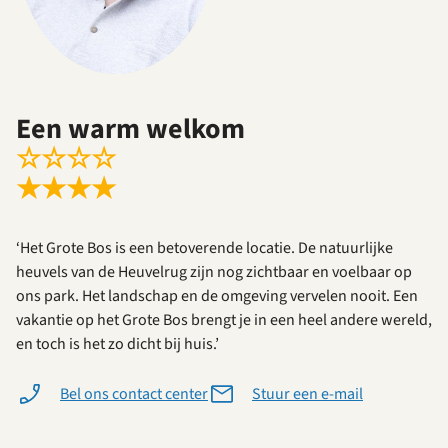
Een warm welkom
☆
☆
☆
☆
★
★
★
★
‘Het Grote Bos is een betoverende locatie. De natuurlijke
heuvels van de Heuvelrug zijn nog zichtbaar en voelbaar op
ons park. Het landschap en de omgeving vervelen nooit. Een
vakantie op het Grote Bos brengt je in een heel andere wereld,
en toch is het zo dicht bij huis.’
Bel ons contact center
Stuur een e-mail