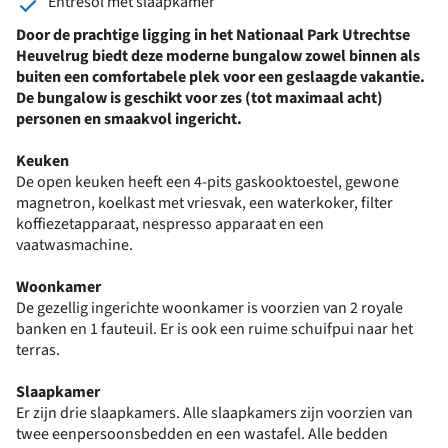
Entresol met slaapkamer
Door de prachtige ligging in het Nationaal Park Utrechtse
Heuvelrug biedt deze moderne bungalow zowel binnen als
buiten een comfortabele plek voor een geslaagde vakantie.
De bungalow is geschikt voor zes (tot maximaal acht)
personen en smaakvol ingericht.
Keuken
De open keuken heeft een 4-pits gaskooktoestel, gewone
magnetron, koelkast met vriesvak, een waterkoker, filter
koffiezetapparaat, nespresso apparaat en een
vaatwasmachine.
Woonkamer
De gezellig ingerichte woonkamer is voorzien van 2 royale
banken en 1 fauteuil. Er is ook een ruime schuifpui naar het
terras.
Slaapkamer
Er zijn drie slaapkamers. Alle slaapkamers zijn voorzien van
twee eenpersoonsbedden en een wastafel. Alle bedden