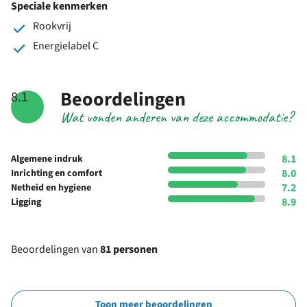
Speciale kenmerken
Rookvrij
Energielabel C
Beoordelingen
8.1
Wat vonden anderen van deze accommodatie?
8.1
Algemene indruk
8.0
Inrichting en comfort
7.2
Netheid en hygiene
8.9
Ligging
Beoordelingen van
81 personen
Toon meer beoordelingen