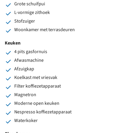
Grote schuifpui
L-vormige zithoek
Stofzuiger
Woonkamer met terrasdeuren
Keuken
4 pits gasfornuis
Afwasmachine
Afzuigkap
Koelkast met vriesvak
Filter koffiezetapparaat
Magnetron
Moderne open keuken
Nespresso koffiezetapparaat
Waterkoker