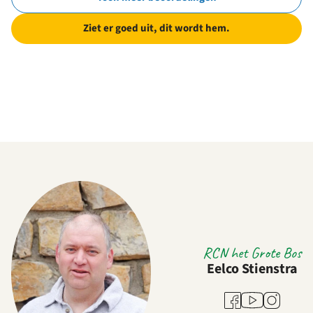
Ziet er goed uit, dit wordt hem.
RCN het Grote Bos
Eelco Stienstra
Youtube
Facebook
Instagram