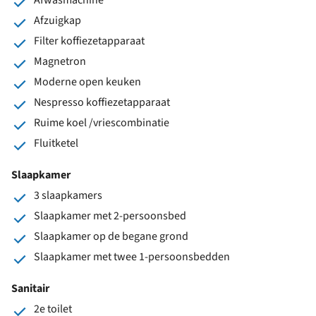
Afzuigkap
Filter koffiezetapparaat
Magnetron
Moderne open keuken
Nespresso koffiezetapparaat
Ruime koel /vriescombinatie
Fluitketel
Slaapkamer
3 slaapkamers
Slaapkamer met 2-persoonsbed
Slaapkamer op de begane grond
Slaapkamer met twee 1-persoonsbedden
Sanitair
2e toilet