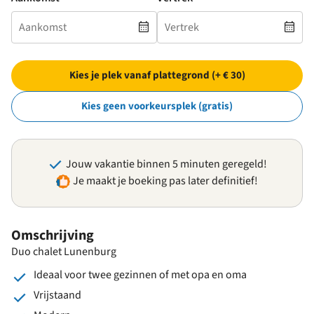
Kies je plek vanaf plattegrond (+ € 30)
Kies geen voorkeursplek (gratis)
Jouw vakantie binnen 5 minuten geregeld!
Je maakt je boeking pas later definitief!
Omschrijving
Duo chalet Lunenburg
Ideaal voor twee gezinnen of met opa en oma
Vrijstaand