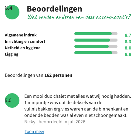
Beoordelingen
8.4
Wat vonden anderen van deze accommodatie?
8.7
Algemene indruk
8.3
Inrichting en comfort
8.0
Netheid en hygiene
8.8
Ligging
Beoordelingen van
162 personen
Een mooi duo chalet met alles wat wij nodig hadden.
9.0
1 minpuntje was dat de deksels van de
vuilnisbakken érg vies waren aan de binnenkant en
onder de bedden was al even niet schoongemaakt.
Nicky - beoordeeld in juli 2026
Toon meer