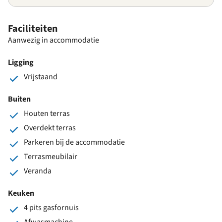
Faciliteiten
Aanwezig in accommodatie
Ligging
Vrijstaand
Buiten
Houten terras
Overdekt terras
Parkeren bij de accommodatie
Terrasmeubilair
Veranda
Keuken
4 pits gasfornuis
Afwasmachine