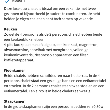
Modern
Deze luxe duo chalet is ideaal om een vakantie met twee
gezinnen of bijvoorbeeld je ouders te combineren. Je hebt
beiden je eigen chalet en bent toch samen op vakantie.
Keuken
Zowel de 4 persoons als de 2 persoons chalet hebben beide
een keukenblok met een
4-pits kookplaat met afzuigkap, een koelkast, magnetron,
afwasmachine, spoelbak met mengkraan, volledige
keukeninventaris, Nespresso apparaat en een filter
koffiezetapparaat.
Woonkamer
Beide chalets hebben schuifdeuren naar het terras. In de 4
persoons chalet staat een gezellige bank en een eetkamertafel
en stoelen. In de 2 persoons chalet staan twee stoelen en een
eetkamertafel. Een airco is in beide chalets aanwezig.
Slaapkamer
In de grote slaapkamers zijn een persoonsbedden van 0,80 x