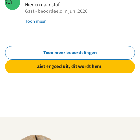
7.3
Hier en daar stof
Gast - beoordeeld in juni 2026
Toon meer
Toon meer beoordelingen
Ziet er goed uit, dit wordt hem.