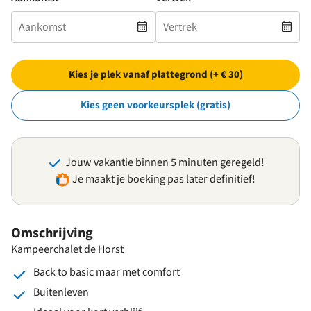
Kies je plek vanaf plattegrond (+ € 30)
Kies geen voorkeursplek (gratis)
Jouw vakantie binnen 5 minuten geregeld!
Je maakt je boeking pas later definitief!
Omschrijving
Kampeerchalet de Horst
Back to basic maar met comfort
Buitenleven