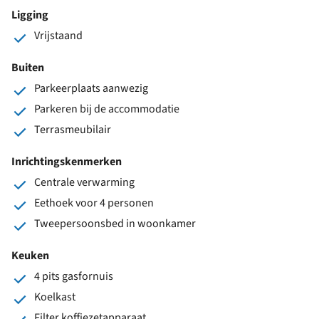
Ligging
Vrijstaand
Buiten
Parkeerplaats aanwezig
Parkeren bij de accommodatie
Terrasmeubilair
Inrichtingskenmerken
Centrale verwarming
Eethoek voor 4 personen
Tweepersoonsbed in woonkamer
Keuken
4 pits gasfornuis
Koelkast
Filter koffiezetapparaat