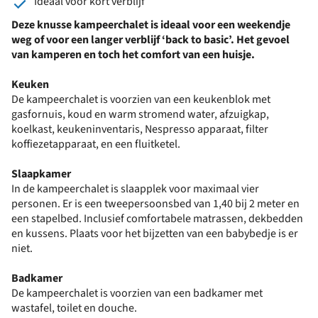
Ideaal voor kort verblijf
Deze knusse kampeerchalet is ideaal voor een weekendje
weg of voor een langer verblijf ‘back to basic’. Het gevoel
van kamperen en toch het comfort van een huisje.
Keuken
De kampeerchalet is voorzien van een keukenblok met
gasfornuis, koud en warm stromend water, afzuigkap,
koelkast, keukeninventaris, Nespresso apparaat, filter
koffiezetapparaat, en een fluitketel.
Slaapkamer
In de kampeerchalet is slaapplek voor maximaal vier
personen. Er is een tweepersoonsbed van 1,40 bij 2 meter en
een stapelbed. Inclusief comfortabele matrassen, dekbedden
en kussens. Plaats voor het bijzetten van een babybedje is er
niet.
Badkamer
De kampeerchalet is voorzien van een badkamer met
wastafel, toilet en douche.