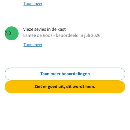
Toon meer
Vieze sevies in de kast
7.0
Esmee de Roos - beoordeeld in juli 2026
Toon meer
Toon meer beoordelingen
Ziet er goed uit, dit wordt hem.