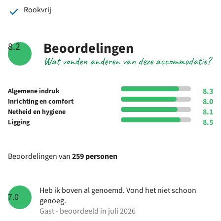
Rookvrij
Beoordelingen
8.2
Wat vonden anderen van deze accommodatie?
8.3
Algemene indruk
8.0
Inrichting en comfort
8.1
Netheid en hygiene
8.5
Ligging
Beoordelingen van
259 personen
Heb ik boven al genoemd. Vond het niet schoon
7.0
genoeg.
Gast - beoordeeld in juli 2026