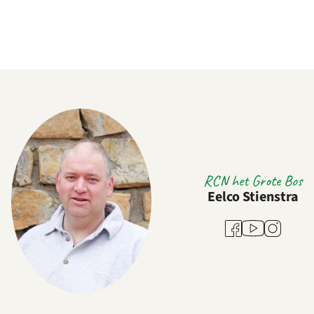
RCN het Grote Bos
Eelco Stienstra
Youtube
Facebook
Instagram