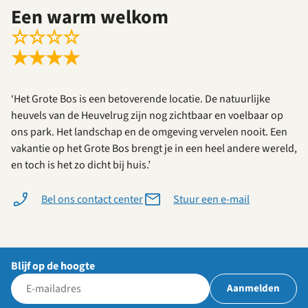
Een warm welkom
☆
☆
☆
☆
★
★
★
★
‘Het Grote Bos is een betoverende locatie. De natuurlijke
heuvels van de Heuvelrug zijn nog zichtbaar en voelbaar op
ons park. Het landschap en de omgeving vervelen nooit. Een
vakantie op het Grote Bos brengt je in een heel andere wereld,
en toch is het zo dicht bij huis.’
Bel ons contact center
Stuur een e-mail
Blijf op de hoogte
Aanmelden