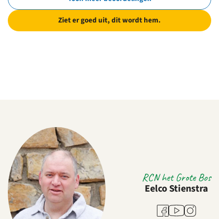
Ziet er goed uit, dit wordt hem.
RCN het Grote Bos
Eelco Stienstra
Youtube
Facebook
Instagram