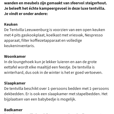
wanden en meubels zijn gemaakt van sfeervol steigerhout.
Je beleeft het échte kampeergevoel in deze luxe tentvilla.
Je vindt er onder andere:
Keuken
De Tentvilla Leeuwenburg is voorzien van een open keuken
met 4 pits gaskookplaat, koelkast met vriesvak, Nespresso
apparaat, filter koffiezetapparaat en volledige
keukeninventaris.
Woonkamer
In de loungehoek kun je lekker luieren en aan de grote
eettafel wordt elke maaltijd een feestje. De tentvilla is
winterhard, dus ook in de winter is het er goed vertoeven.
Slaapkamer
De tentvilla beschikt over 1-persoons bedden met 1-persoons
dekbedden. Er is ook een slaapkamer met stapelbedden. Het
bijplaatsen van een babybedje is mogelijk.
Badkamer