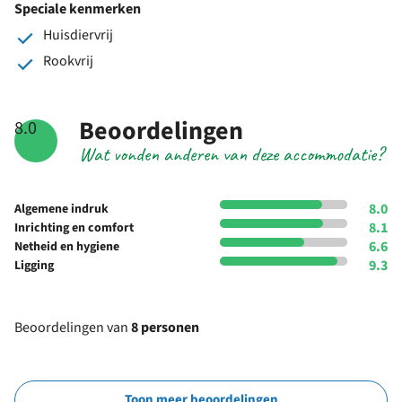
Speciale kenmerken
Huisdiervrij
Rookvrij
Beoordelingen
8.0
Wat vonden anderen van deze accommodatie?
8.0
Algemene indruk
8.1
Inrichting en comfort
6.6
Netheid en hygiene
9.3
Ligging
Beoordelingen van
8 personen
Toon meer beoordelingen