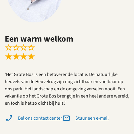
Een warm welkom
☆
☆
☆
☆
★
★
★
★
‘Het Grote Bos is een betoverende locatie. De natuurlijke
heuvels van de Heuvelrug zijn nog zichtbaar en voelbaar op
ons park. Het landschap en de omgeving vervelen nooit. Een
vakantie op het Grote Bos brengt je in een heel andere wereld,
en toch is het zo dicht bij huis.’
Bel ons contact center
Stuur een e-mail