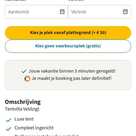
Kies je plek vanaf plattegrond (+ € 30)
Kies geen voorkeursplek (gratis)
Jouw vakantie binnen 5 minuten geregeld!
Je maakt je boeking pas later definitief!
Omschrijving
Tentvilla Veldzigt
Luxe tent
Compleet ingericht