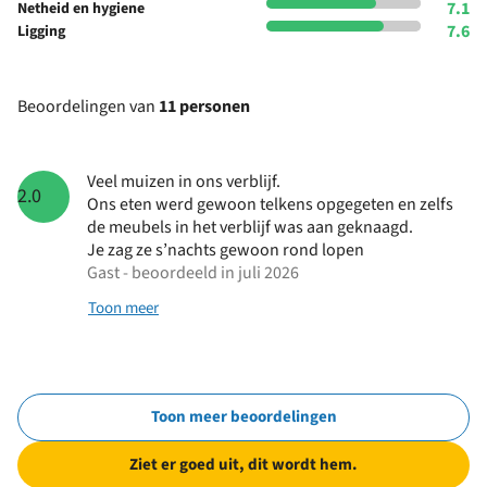
7.1
Netheid en hygiene
7.6
Ligging
Beoordelingen van
11 personen
Veel muizen in ons verblijf.
2.0
Ons eten werd gewoon telkens opgegeten en zelfs
de meubels in het verblijf was aan geknaagd.
Je zag ze s’nachts gewoon rond lopen
Gast - beoordeeld in juli 2026
Toon meer
Toon meer beoordelingen
Ziet er goed uit, dit wordt hem.