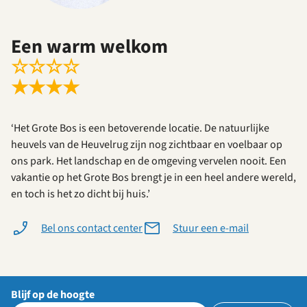
Een warm welkom
☆
☆
☆
☆
★
★
★
★
‘Het Grote Bos is een betoverende locatie. De natuurlijke
heuvels van de Heuvelrug zijn nog zichtbaar en voelbaar op
ons park. Het landschap en de omgeving vervelen nooit. Een
vakantie op het Grote Bos brengt je in een heel andere wereld,
en toch is het zo dicht bij huis.’
Bel ons contact center
Stuur een e-mail
Blijf op de hoogte