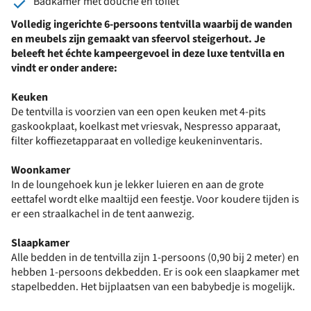
Badkamer met douche en toilet
Volledig ingerichte 6-persoons tentvilla waarbij de wanden
en meubels zijn gemaakt van sfeervol steigerhout. Je
beleeft het échte kampeergevoel in deze luxe tentvilla en
vindt er onder andere:
Keuken
De tentvilla is voorzien van een open keuken met 4-pits
gaskookplaat, koelkast met vriesvak, Nespresso apparaat,
filter koffiezetapparaat en volledige keukeninventaris.
Woonkamer
In de loungehoek kun je lekker luieren en aan de grote
eettafel wordt elke maaltijd een feestje. Voor koudere tijden is
er een straalkachel in de tent aanwezig.
Slaapkamer
Alle bedden in de tentvilla zijn 1-persoons (0,90 bij 2 meter) en
hebben 1-persoons dekbedden. Er is ook een slaapkamer met
stapelbedden. Het bijplaatsen van een babybedje is mogelijk.