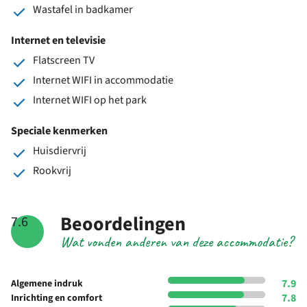
Wastafel in badkamer
Internet en televisie
Flatscreen TV
Internet WIFI in accommodatie
Internet WIFI op het park
Speciale kenmerken
Huisdiervrij
Rookvrij
Beoordelingen
7.6
Wat vonden anderen van deze accommodatie?
7.9
Algemene indruk
7.8
Inrichting en comfort