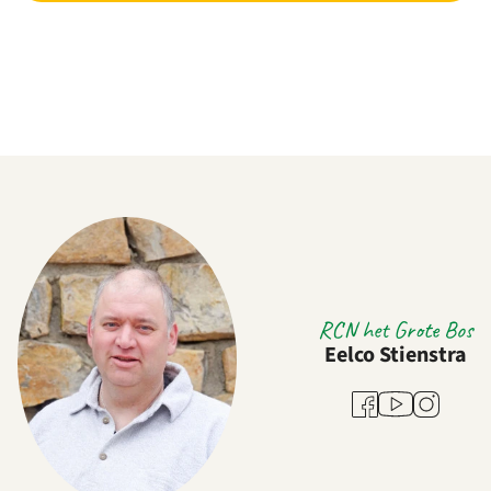
RCN het Grote Bos
Eelco Stienstra
Youtube
Facebook
Instagram