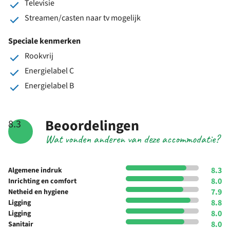
Televisie
Streamen/casten naar tv mogelijk
Speciale kenmerken
Rookvrij
Energielabel C
Energielabel B
Beoordelingen
8.3
Wat vonden anderen van deze accommodatie?
8.3
Algemene indruk
8.0
Inrichting en comfort
7.9
Netheid en hygiene
8.8
Ligging
8.0
Ligging
8.0
Sanitair