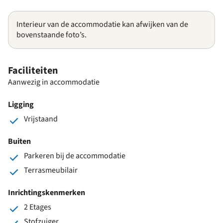
Interieur van de accommodatie kan afwijken van de
bovenstaande foto’s.
Faciliteiten
Aanwezig in accommodatie
Ligging
Vrijstaand
Buiten
Parkeren bij de accommodatie
Terrasmeubilair
Inrichtingskenmerken
2 Etages
Stofzuiger