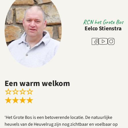
RCN het Grote Bos
Eelco Stienstra
Youtube
Facebook
Instagram
Een warm welkom
☆
☆
☆
☆
★
★
★
★
‘Het Grote Bos is een betoverende locatie. De natuurlijke
heuvels van de Heuvelrug zijn nog zichtbaar en voelbaar op