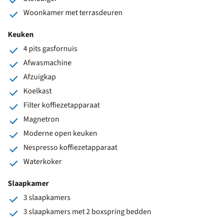
Woonkamer met terrasdeuren
Keuken
4 pits gasfornuis
Afwasmachine
Afzuigkap
Koelkast
Filter koffiezetapparaat
Magnetron
Moderne open keuken
Nespresso koffiezetapparaat
Waterkoker
Slaapkamer
3 slaapkamers
3 slaapkamers met 2 boxspring bedden