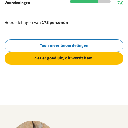
7.0
Voorzieningen
Beoordelingen van
175 personen
Toon meer beoordelingen
Ziet er goed uit, dit wordt hem.