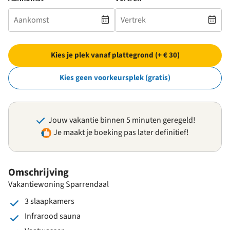
Kies je plek vanaf plattegrond (+ € 30)
Kies geen voorkeursplek (gratis)
Jouw vakantie binnen 5 minuten geregeld!
Je maakt je boeking pas later definitief!
Omschrijving
Vakantiewoning Sparrendaal
3 slaapkamers
Infrarood sauna