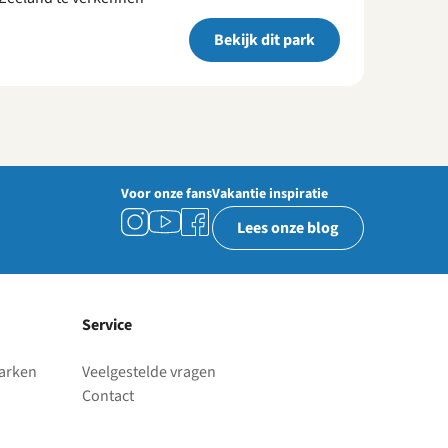
Bekijk dit park
Voor onze fans
Vakantie inspiratie
Lees onze blog
Service
parken
Veelgestelde vragen
Contact