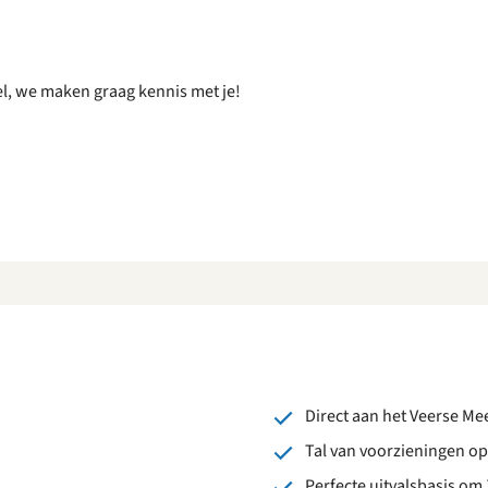
nel, we maken graag kennis met je!
Direct aan het Veerse Me
Tal van voorzieningen op
Perfecte uitvalsbasis om