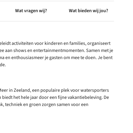
Wat vragen wij?
Wat bieden wij jou?
eleidt activiteiten voor kinderen en families, organiseert
et mee aan shows en entertainmentmomenten. Samen met je
ma en enthousiasmeer je gasten om mee te doen. Je bent
fde.
Meer in Zeeland, een populaire plek voor watersporters
n biedt het hele jaar door een fijne vakantiebeleving. De
ak, techniek en groen zorgen samen voor een