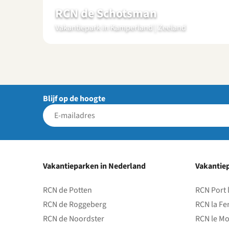
RCN de Schotsman
Vakantiepark in Kamperland | Zeeland
Blijf op de hoogte
Vakantieparken in Nederland
Vakantiep
RCN de Potten
RCN Port 
RCN de Roggeberg
RCN la Fe
RCN de Noordster
RCN le Mo