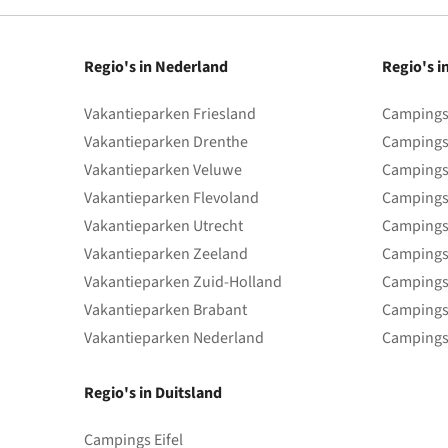
Regio's in Nederland
Regio's i
Vakantieparken Friesland
Campings 
Vakantieparken Drenthe
Campings
Vakantieparken Veluwe
Campings
Vakantieparken Flevoland
Campings
Vakantieparken Utrecht
Campings
Vakantieparken Zeeland
Campings
Vakantieparken Zuid-Holland
Campings
Vakantieparken Brabant
Campings
Vakantieparken Nederland
Campings
Regio's in Duitsland
Campings Eifel