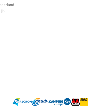
Nederland
ijk