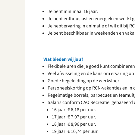
Je bent minimaal 16 jaar.
Je bent enthousiast en energiek en werkt 
Je hebt ervaring in animatie of wil dit bij 
Je bent beschikbaar in weekenden en vaka
Wat bieden wij jou?
Flexibele uren die je goed kunt combineren
Veel afwisseling en de kans om ervaring op 
Goede begeleiding op de werkvloer.
Personeelskorting op RCN-vakanties en in d
Regelmatige borrels, barbecues en teamuit
Salaris conform CAO Recreatie, gebaseerd op
16 jaar: € 6,18 per uur.
17 jaar: € 7,07 per uur.
18 jaar: € 8,96 per uur.
19 jaar: € 10,74 per uur.