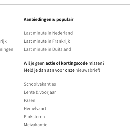
Aanbiedingen & populair
Last minute in Nederland
rijk
Last minute in Frankrijk
oningen
Last minute in Duitsland
n
Wil je geen
actie of kortingscode
missen?
Meld je dan aan voor onze
nieuwsbrief
!
Schoolvakanties
Lente & voorjaar
Pasen
Hemelvaart
Pinksteren
Meivakantie