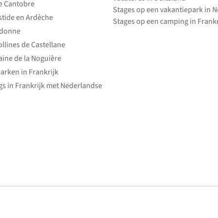
e Cantobre
Stages op een vakantiepark in 
stide en Ardèche
Stages op een camping in Frankr
edonne
ollines de Castellane
ine de la Noguière
arken in Frankrijk
s in Frankrijk met Nederlandse