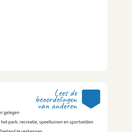
Lees de
8.3
beoordelingen
van anderen
er gelegen
 het park: recreatie, speeltuinen en sportvelden
 Zeeland te verkennen