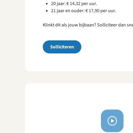
20 jaar: € 14,32 per uur.
21 jaar en ouder: € 17,90 per uur.
Klinkt dit als jouw bijbaan? Solliciteer dan s
Solliciteren
Bekijk
video's