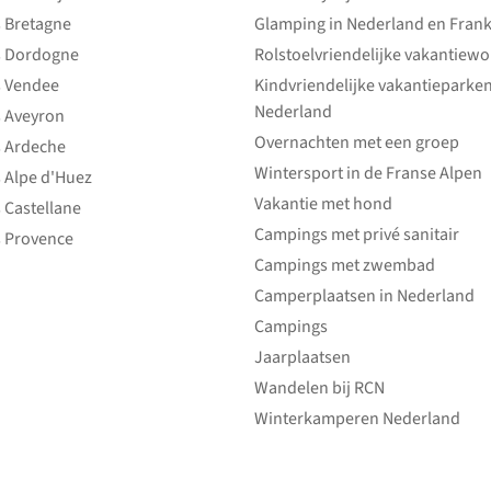
 Bretagne
Glamping in Nederland en Frank
 Dordogne
Rolstoelvriendelijke vakantiew
 Vendee
Kindvriendelijke vakantieparke
Nederland
 Aveyron
Overnachten met een groep
 Ardeche
Wintersport in de Franse Alpen
 Alpe d'Huez
Vakantie met hond
 Castellane
Campings met privé sanitair
 Provence
Campings met zwembad
Camperplaatsen in Nederland
Campings
Jaarplaatsen
Wandelen bij RCN
Winterkamperen Nederland