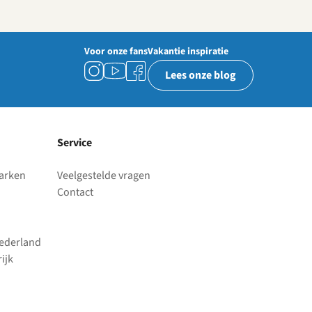
Voor onze fans
Vakantie inspiratie
Lees onze blog
Service
parken
Veelgestelde vragen
Contact
Nederland
ijk