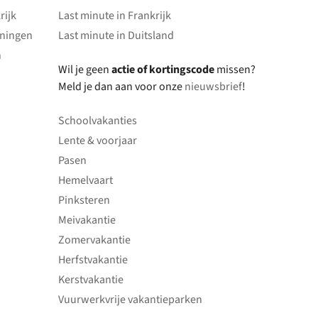
rijk
Last minute in Frankrijk
oningen
Last minute in Duitsland
n
Wil je geen
actie of kortingscode
missen?
Meld je dan aan voor onze
nieuwsbrief
!
Schoolvakanties
Lente & voorjaar
Pasen
Hemelvaart
Pinksteren
Meivakantie
Zomervakantie
Herfstvakantie
Kerstvakantie
Vuurwerkvrije vakantieparken