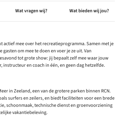
Wat vragen wij?
Wat bieden wij jou?
enkt actief mee over het recreatieprogramma. Samen met je
e gasten om mee te doen en voer je ze uit. Van
esavond tot grote show: jij bepaalt zelf mee waar jouw
r, instructeur en coach in één, en geen dag hetzelfde.
Meer in Zeeland, een van de grotere parken binnen RCN.
als surfers en zeilers, en biedt faciliteiten voor een brede
ptie, schoonmaak, technische dienst en groenvoorziening
elijke vakantiebeleving.