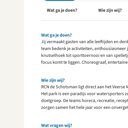
Wat ga je doen?
Wie zijn wij?
Wat ga je doen?
Jij vermaakt gasten van alle leeftijden en d
team bedenk je activiteiten, enthousiasmeer j
knutselhoek tot sporttoernooi en van spelletj
focus komt te liggen. Choreograaf, entertaine
Wie zijn wij?
RCN de Schotsman ligt direct aan het Veerse 
Het park is een paradijs voor watersporters zo
doelgroep. De teams horeca, recreatie, rece
zorgen samen het hele jaar voor een onverget
Wat vragen wij?