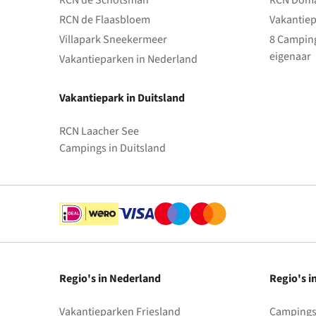
RCN de Schotsman
RCN Doma
RCN de Flaasbloem
Vakantiep
Villapark Sneekermeer
8 Camping
eigenaar
Vakantieparken in Nederland
Vakantiepark in Duitsland
RCN Laacher See
Campings in Duitsland
Regio's in Nederland
Regio's i
Vakantieparken Friesland
Campings 