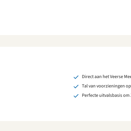
Direct aan het Veerse Me
Tal van voorzieningen op
Perfecte uitvalsbasis om