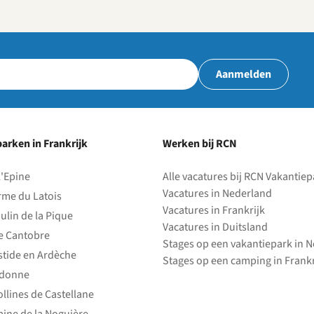
Aanmelden
arken in Frankrijk
Werken bij RCN
l'Epine
Alle vacatures bij RCN Vakantie
Vacatures in Nederland
rme du Latois
Vacatures in Frankrijk
ulin de la Pique
Vacatures in Duitsland
e Cantobre
Stages op een vakantiepark in 
stide en Ardèche
Stages op een camping in Frankr
edonne
ollines de Castellane