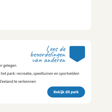
Lees de
8.3
beoordelingen
van anderen
er gelegen
 het park: recreatie, speeltuinen en sportvelden
 Zeeland te verkennen
Bekijk dit park