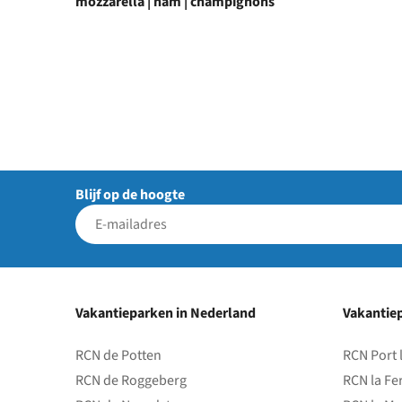
mozzarella | ham | champignons
Blijf op de hoogte
Vakantieparken in Nederland
Vakantiep
RCN de Potten
RCN Port 
RCN de Roggeberg
RCN la Fe