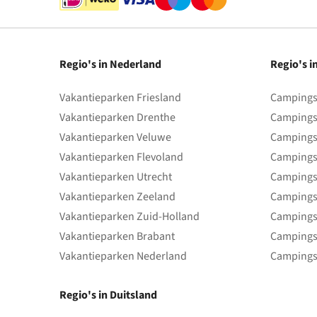
Regio's in Nederland
Regio's i
Vakantieparken Friesland
Campings 
Vakantieparken Drenthe
Campings
Vakantieparken Veluwe
Campings
Vakantieparken Flevoland
Campings
Vakantieparken Utrecht
Campings
Vakantieparken Zeeland
Campings
Vakantieparken Zuid-Holland
Campings
Vakantieparken Brabant
Campings
Vakantieparken Nederland
Campings
Regio's in Duitsland