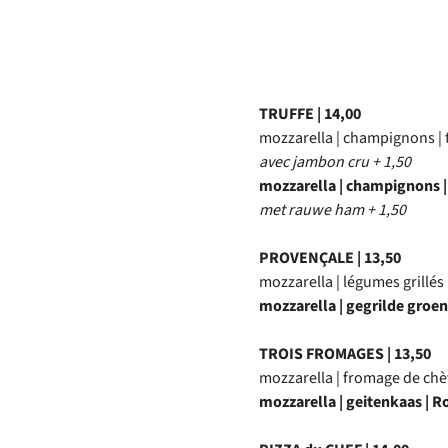
park
TRUFFE | 14,00
mozzarella | champignons | t
avec jambon cru + 1,50
mozzarella | champignons | 
met rauwe ham + 1,50
PROVENÇALE | 13,50
mozzarella | légumes grillés
mozzarella | gegrilde groe
TROIS FROMAGES | 13,50
mozzarella | fromage de chè
mozzarella | geitenkaas | R