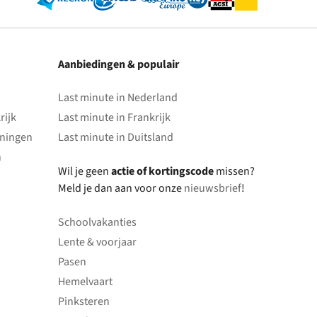
Aanbiedingen & populair
Last minute in Nederland
rijk
Last minute in Frankrijk
oningen
Last minute in Duitsland
n
Wil je geen
actie of kortingscode
missen?
Meld je dan aan voor onze
nieuwsbrief
!
Schoolvakanties
Lente & voorjaar
Pasen
Hemelvaart
Pinksteren