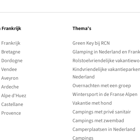
n Frankrijk
Thema's
Frankrijk
Green Key bij RCN
 Bretagne
Glamping in Nederland en Frank
 Dordogne
Rolstoelvriendelijke vakantiew
 Vendee
Kindvriendelijke vakantieparke
Nederland
 Aveyron
Overnachten met een groep
 Ardeche
Wintersport in de Franse Alpen
 Alpe d'Huez
Vakantie met hond
 Castellane
Campings met privé sanitair
 Provence
Campings met zwembad
Camperplaatsen in Nederland
Campings