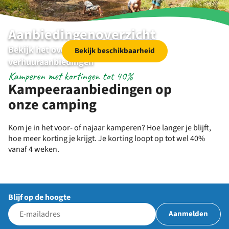
Aanbiedingenoverzicht
Bekijk het overzicht van de kampeer en
Bekijk beschikbaarheid
verhuuraanbiedingen
Kamperen met kortingen tot 40%
Kampeeraanbiedingen op
onze camping
Kom je in het voor- of najaar kamperen? Hoe langer je blijft,
hoe meer korting je krijgt. Je korting loopt op tot wel 40%
vanaf 4 weken.
Blijf op de hoogte
Aanmelden